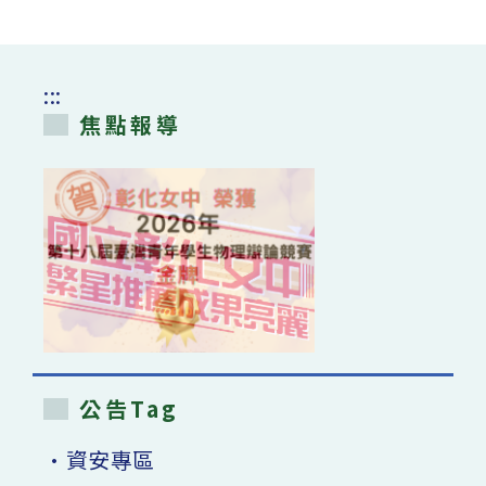
:::
焦點報導
公告Tag
•資安專區