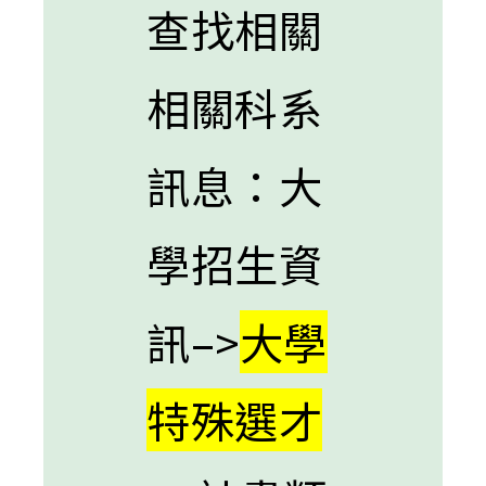
查找相關
相關科系
訊息：大
學招生資
訊–>
大學
特殊選才