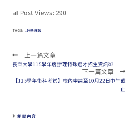
Post Views:
290
TAGS:
..升學資訊
上一篇文章
Read
more
長榮大學115學年度辦理特殊選才招生資訊￼
下一篇文章
articles
【115學年術科考試】校內申請至10月22日中午截
止
相關內容