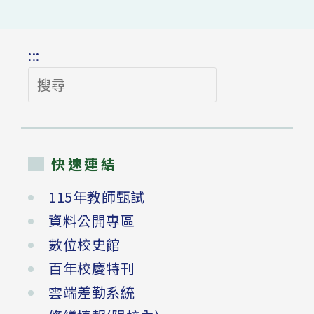
:::
搜
尋
快速連結
115年教師甄試
資料公開專區
數位校史館
百年校慶特刊
雲端差勤系統