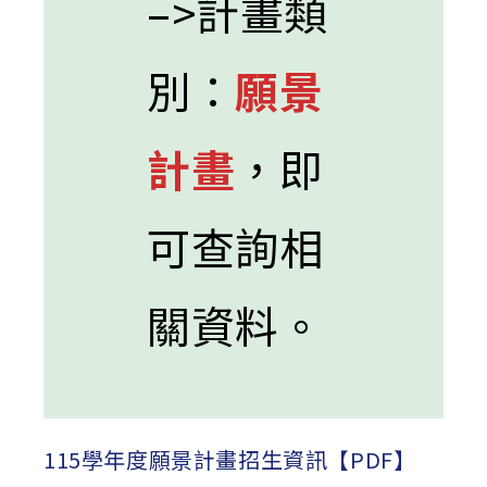
–>計畫類
別：
願景
計畫
，即
可查詢相
關資料。
115學年度願景計畫招生資訊【PDF】