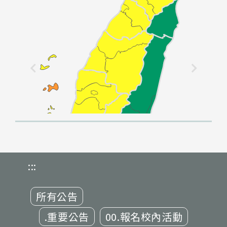
:::
所有公告
.重要公告
00.報名校內活動