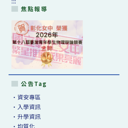
:::
焦點報導
公告Tag
•資安專區
•入學資訊
•升學資訊
•均質化