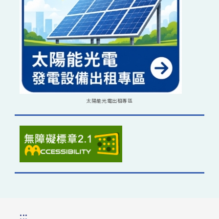
太陽能光電出租專區
:::