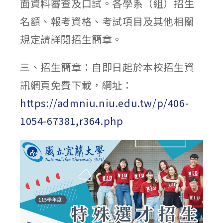
面資料審查及口試。各學系（組）招生
名額、報考資格、考試項目及其他相關
規定請詳閱招生簡章。
三、招生簡章：自即日起於本校招生資
訊網頁免費下載，綱址：
https://admniu.niu.edu.tw/p/406-
1054-67381,r364.php