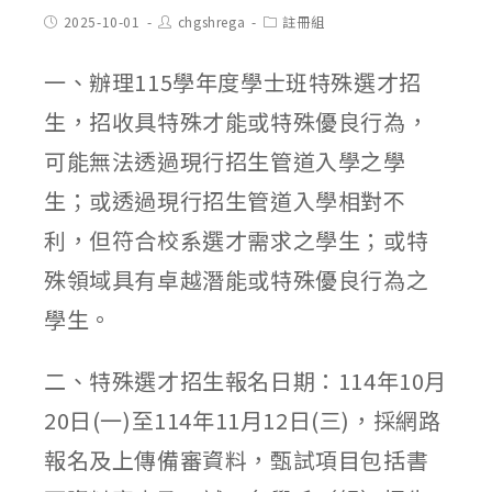
Post
Post
Post
2025-10-01
chgshrega
註冊組
published:
author:
category:
一、辦理115學年度學士班特殊選才招
生，招收具特殊才能或特殊優良行為，
可能無法透過現行招生管道入學之學
生；或透過現行招生管道入學相對不
利，但符合校系選才需求之學生；或特
殊領域具有卓越潛能或特殊優良行為之
學生。
二、特殊選才招生報名日期：114年10月
20日(一)至114年11月12日(三)，採網路
報名及上傳備審資料，甄試項目包括書