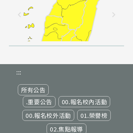
:::
所有公告
.重要公告
00.報名校內活動
00.報名校外活動
01.榮譽榜
02.焦點報導