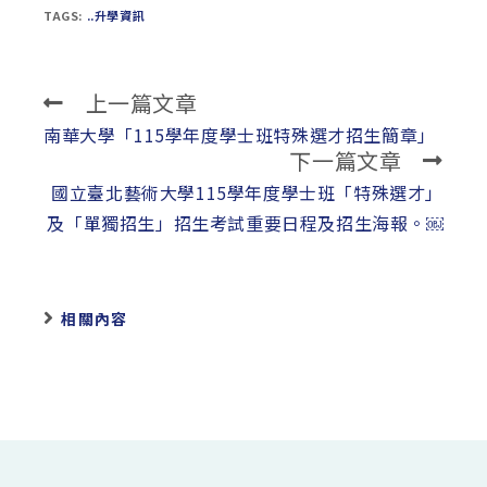
TAGS:
..升學資訊
上一篇文章
Read
more
南華大學「115學年度學士班特殊選才招生簡章」
下一篇文章
articles
國立臺北藝術大學115學年度學士班「特殊選才」
及「單獨招生」招生考試重要日程及招生海報。￼
相關內容