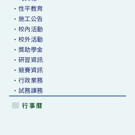
•性平教育
•施工公告
•校內活動
•校外活動
•獎助學金
•研習資訊
•競賽資訊
•行政業務
•試務課務
行事曆