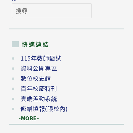
搜
尋
快速連結
115年教師甄試
資料公開專區
數位校史館
百年校慶特刊
雲端差勤系統
修繕填報(限校內)
-MORE-