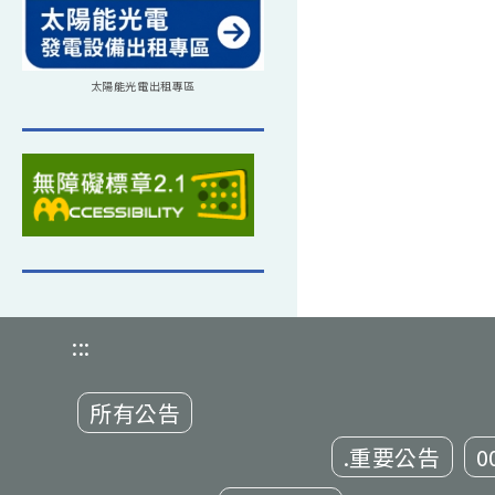
太陽能光電出租專區
:::
所有公告
.重要公告
0