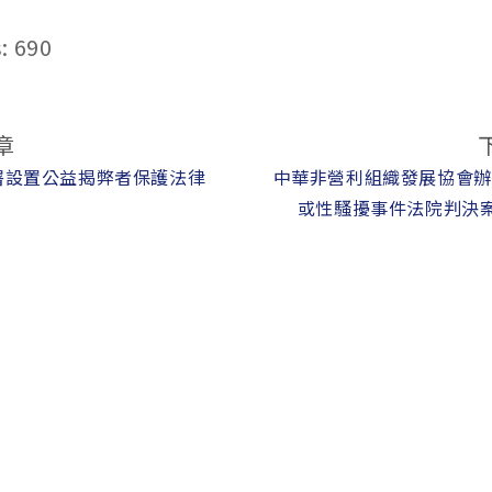
:
690
章
署設置公益揭弊者保護法律
中華非營利組織發展協會辦
或性騷擾事件法院判決案