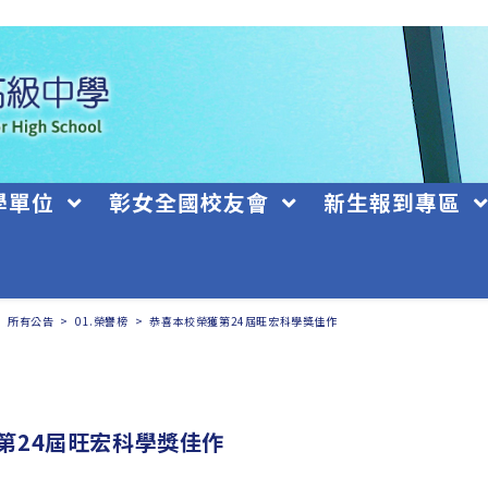
學單位
彰女全國校友會
新生報到專區
>
所有公告
>
01.榮譽榜
>
恭喜本校榮獲第24屆旺宏科學獎佳作
第24屆旺宏科學獎佳作