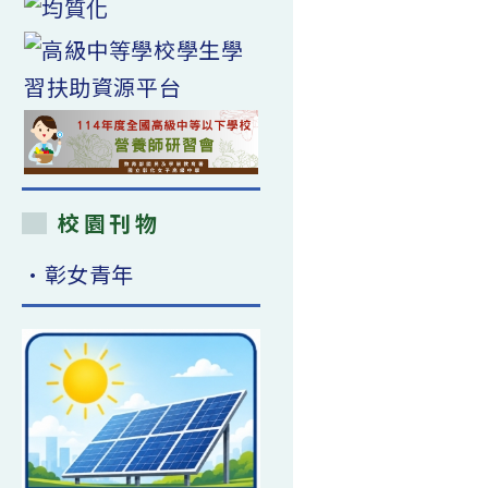
校園刊物
•彰女青年