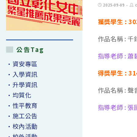
Post
Pos
2025-09-09
published:
aut
獲獎學生 : 30
作品名稱 : 
公告Tag
指導老師 : 蕭
•資安專區
得獎學生 : 3
•入學資訊
•升學資訊
作品名稱 :
•均質化
•性平教育
指導老師 : 張
•施工公告
•校內活動
•校外活動