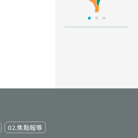
02.焦點報導