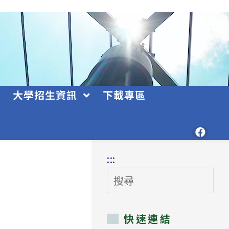
大學招生資訊
下載專區
:::
搜
尋
快速連結