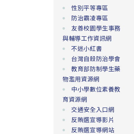
性別平等專區
防治霸凌專區
友善校園學生事務
與輔導工作資訊網
不迷小紅書
台灣自殺防治學會
教育部防制學生藥
物濫用資源網
中小學數位素養教
育資源網
交通安全入口網
反賄選宣導影片
反賄選宣導網站