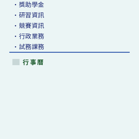
•獎助學金
•研習資訊
•競賽資訊
•行政業務
•試務課務
行事曆