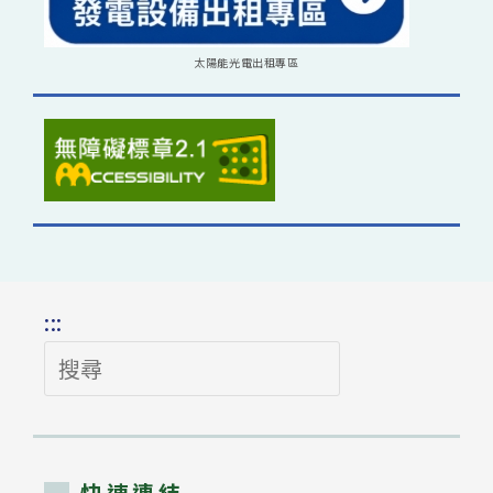
太陽能光電出租專區
:::
搜
尋
快速連結