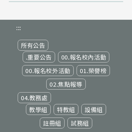
:::
所有公告
.重要公告
00.報名校內活動
00.報名校外活動
01.榮譽榜
02.焦點報導
04.教務處
教學組
特教組
設備組
註冊組
試務組