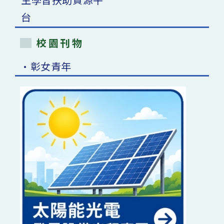
校園刊物
•彰女青年