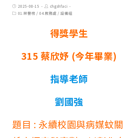
Post
Post
2025-08-15
chgshfaci
published:
author:
Post
01.榮譽榜
/
04.教務處
/
設備組
category:
得獎學生
315 蔡欣妤 (今年畢業)
指導老師
劉國強
題目 : 永續校園與病媒蚊關