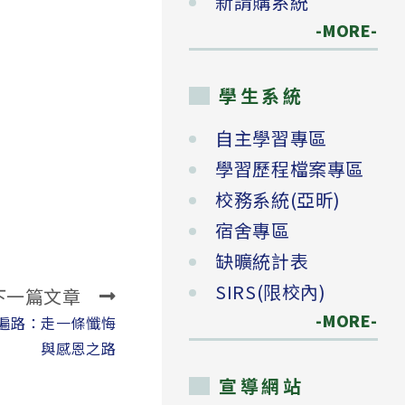
新請購系統
-MORE-
學生系統
自主學習專區
學習歷程檔案專區
校務系統(亞昕)
宿舍專區
缺曠統計表
SIRS(限校內)
下一篇文章
-MORE-
四國遍路：走一條懺悔
與感恩之路
宣導網站