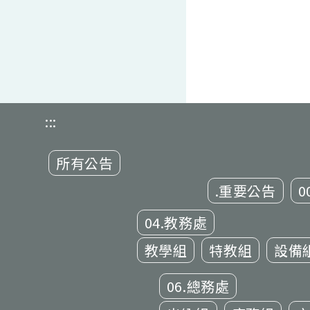
:::
所有公告
.重要公告
0
04.教務處
教學組
特教組
設備
06.總務處