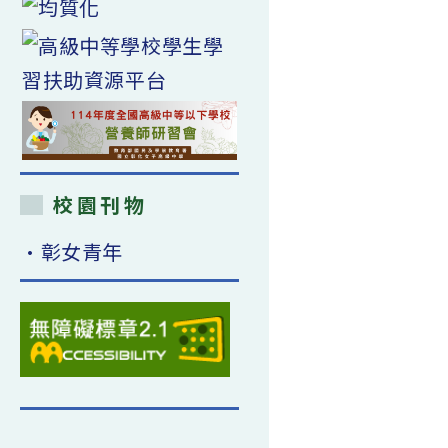
校園刊物
•彰女青年