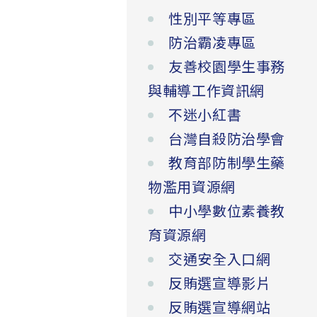
性別平等專區
防治霸凌專區
友善校園學生事務
與輔導工作資訊網
不迷小紅書
台灣自殺防治學會
教育部防制學生藥
物濫用資源網
中小學數位素養教
育資源網
交通安全入口網
反賄選宣導影片
反賄選宣導網站