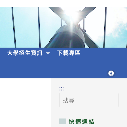
大學招生資訊
下載專區
:::
搜
尋
快速連結