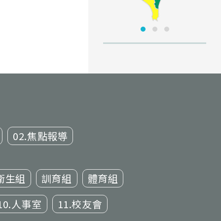
02.焦點報導
衛生組
訓育組
體育組
10.人事室
11.校友會