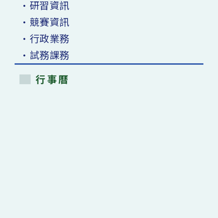
•研習資訊
•競賽資訊
•行政業務
•試務課務
行事曆