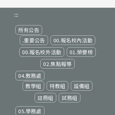
:::
所有公告
.重要公告
00.報名校內活動
00.報名校外活動
01.榮譽榜
02.焦點報導
04.教務處
教學組
特教組
設備組
註冊組
試務組
05.學務處