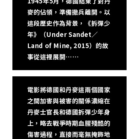
1945年5月，德國結束了對丹
麥的佔領，準備撤兵離開。以
這段歷史作為背景，《拆彈少
年》（Under Sandet／
Land of Mine, 2015）的故
事從這裡展開……
電影將德國和丹麥這兩個國家
之間加害與被害的關係濃縮在
丹麥士官長和德國拆彈少年身
上，略去戰爭時期血腥殘酷的
傷害過程，直接而毫無掩飾地