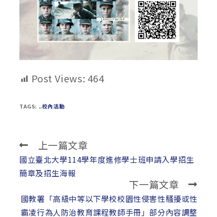
Post Views:
464
TAGS:
..校內活動
上一篇文章
Read
more
國立臺北大學114學年度進修學士班申請入學招生
articles
簡章及招生海報
下一篇文章
國教署「高級中等以下學校校園性侵害性騷擾或性
霸凌行為人防治教育課程教師手冊」部分內容調整