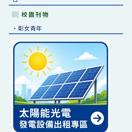
校園刊物
•彰女青年