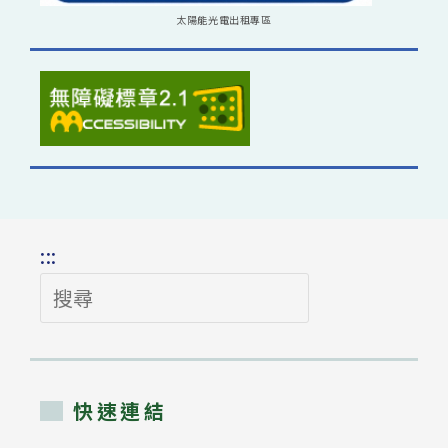
太陽能光電出租專區
:::
搜
尋
快速連結