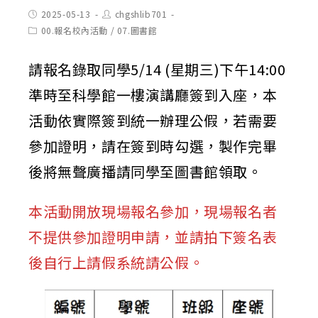
Post
Post
2025-05-13
chgshlib701
published:
author:
Post
00.報名校內活動
/
07.圖書館
category:
請報名錄取同學5/14 (星期三)下午14:00
準時至科學館一樓演講廳簽到入座，本
活動依實際簽到統一辦理公假，若需要
參加證明，請在簽到時勾選，製作完畢
後將無聲廣播請同學至圖書館領取。
本活動開放現場報名參加，現場報名者
不提供參加證明申請，並請拍下簽名表
後自行上請假系統請公假。