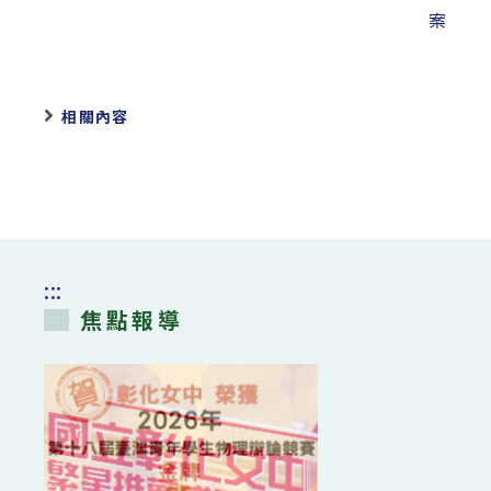
案
相關內容
:::
焦點報導