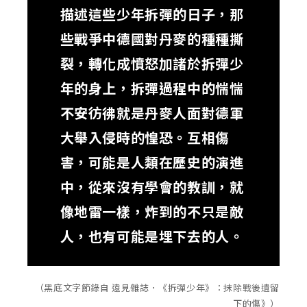
描述這些少年拆彈的日子，那
些戰爭中德國對丹麥的種種撕
裂，轉化成憤怒加諸於拆彈少
年的身上，拆彈過程中的惴惴
不安彷彿就是丹麥人面對德軍
大舉入侵時的惶恐。互相傷
害，可能是人類在歷史的演進
中，從來沒有學會的教訓，就
像地雷一樣，炸到的不只是敵
人，也有可能是埋下去的人。
（黑底文字節錄自 遠見雜誌．《拆彈少年》：抹除戰後遺留
下的傷》）