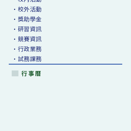
•校外活動
•獎助學金
•研習資訊
•競賽資訊
•行政業務
•試務課務
行事曆