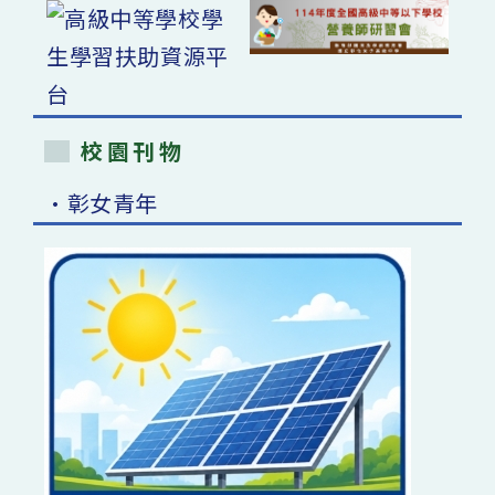
校園刊物
•彰女青年