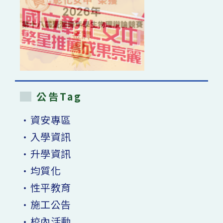
公告Tag
•資安專區
•入學資訊
•升學資訊
•均質化
•性平教育
•施工公告
•校內活動