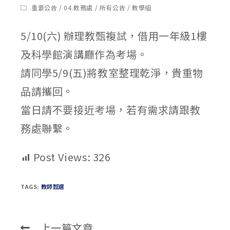
published:
author:
Post
.重要公告
/
04.教務處
/
所有公告
/
教學組
category:
5/10(六) 辦理教甄複試，借用一年級1樓
及科學館演講廳作為考場。
請同學5/9(五)將教室整理乾淨，貴重物
品請攜回。
當日請不要接近考場，若有需求請跟教
務處聯繫。
Post Views:
326
TAGS:
教師甄選
上一篇文章
Read