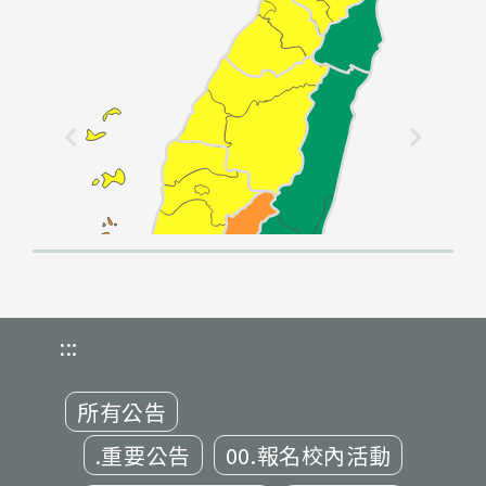
:::
所有公告
.重要公告
00.報名校內活動