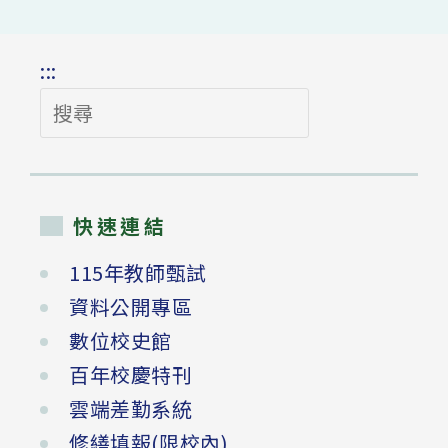
:::
搜
尋
快速連結
115年教師甄試
資料公開專區
數位校史館
百年校慶特刊
雲端差勤系統
修繕填報(限校內)