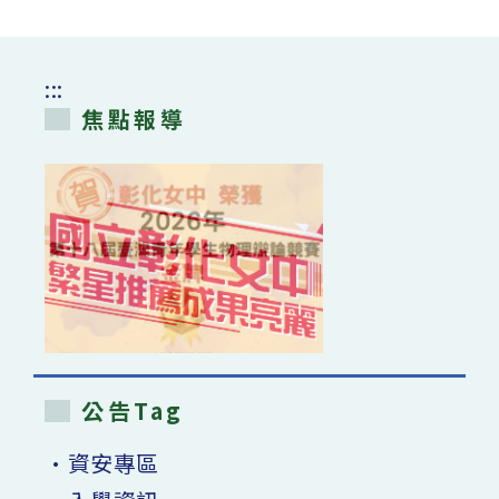
:::
焦點報導
公告Tag
•資安專區