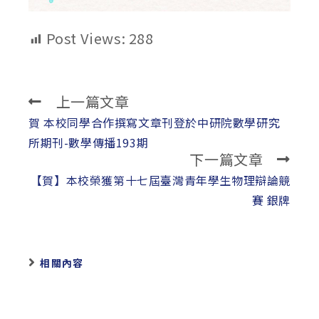
Post Views:
288
上一篇文章
Read
more
賀 本校同學合作撰寫文章刊登於中研院數學研究
articles
所期刊-數學傳播193期
下一篇文章
【賀】本校榮獲第十七屆臺灣青年學生物理辯論競
賽 銀牌
相關內容