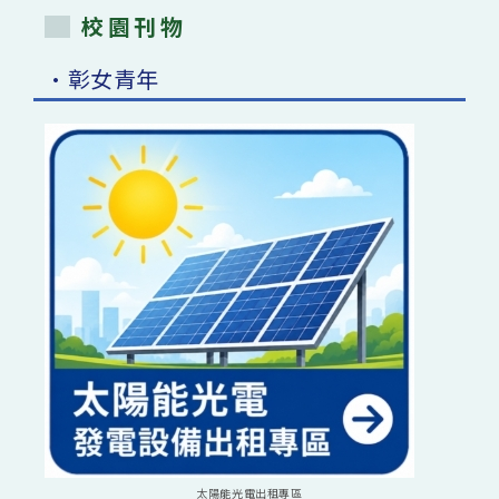
校園刊物
•彰女青年
太陽能光電出租專區