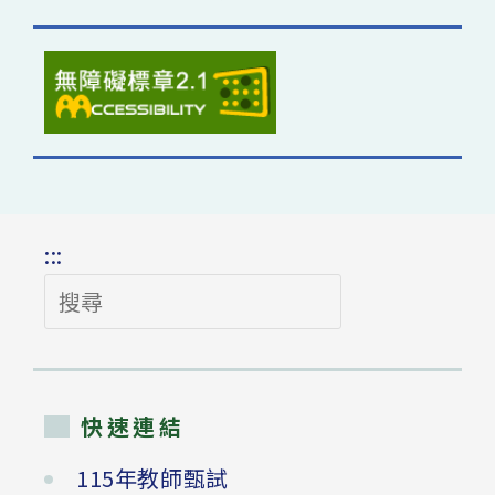
:::
搜
尋
快速連結
115年教師甄試