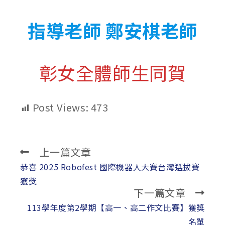
指導老師 鄭安棋老師
彰女全體師生同賀
Post Views:
473
上一篇文章
Read
more
恭喜 2025 Robofest 國際機器人大賽台灣選拔賽
articles
獲獎
下一篇文章
113學年度第2學期【高一、高二作文比賽】獲獎
名單