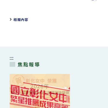
相關內容
:::
焦點報導