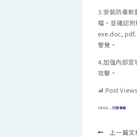
3.安裝防毒
檔，並確認附檔
exe.doc, 
警覺。
4.加強內部
攻擊。
Post Views
TAGS:
..行政事務
上一篇文
Read