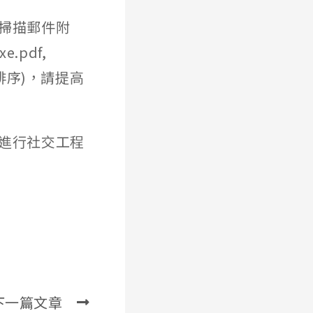
體掃描郵件附
pdf,
名的逆排序)，請提高
件進行社交工程
下一篇文章