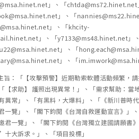
i@msa.hinet.net」、「chtda@ms72.hinet.ne
ook@msa.hinet.net」、「nannies@ms22.hin
@msa.hinet.net」、「khcity-
ail.hinet.net」、「y7133@ms48.hinet.net」
iou22@msa.hinet.net」、「hong.each@msa.hi
otary@msa.hinet.net」、「im.imwork@msa.hi
之主旨：「【攻擊預警】近期勒索軟體活動頻繁，
「【求助】 護照出現異常！」、「需求幫助：當
有異常」、「有黑料，大爆料」、「《新川普時
君一覽」、「閣下鈞閱《台灣自救運動宣言》」
邀君一覽」、「閣下鈞閱《台灣獨立建國請願書
”十大訴求。」、「項目投標」