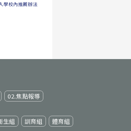
薦入學校內推薦辦法
02.焦點報導
衛生組
訓育組
體育組