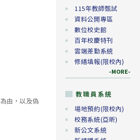
115年教師甄試
資料公開專區
數位校史館
百年校慶特刊
雲端差勤系統
修繕填報(限校內)
-MORE-
教職員系統
題為由，以及偽
場地預約(限校內)
校務系統(亞昕)
新公文系統