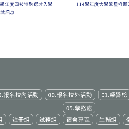
4學年度四技特殊選才入學
114學年度大學繁星推
考試訊息
0.報名校內活動
00.報名校外活動
01.榮譽榜
05.學務處
組
註冊組
試務組
宿舍專區
生輔組