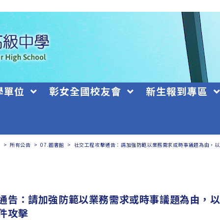
學單位
彰女全國校友會
新生報到專區
日
>
所有公告
>
07.圖書館
>
社交工程攻擊通告：請加強防範以業務需求或時事議題為由，以
通告：請加強防範以業務需求或時事議題為由，
件攻擊