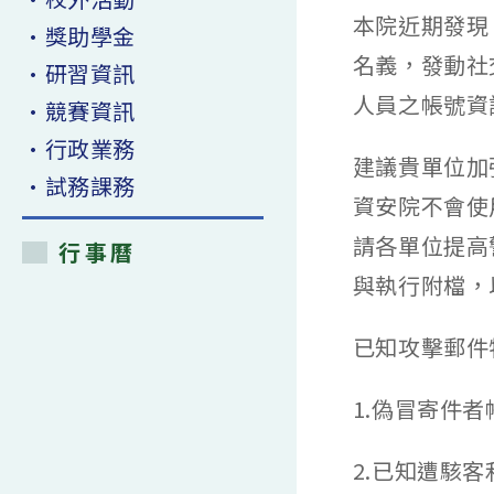
本院近期發現
•獎助學金
名義，發動社
•研習資訊
人員之帳號資
•競賽資訊
•行政業務
建議貴單位加
•試務課務
資安院不會使
請各單位提高
行事曆
與執行附檔，
已知攻擊郵件
1.偽冒寄件者帳號
2.已知遭駭客利