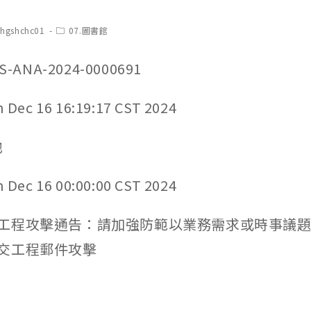
t
Post
chgshchc01
07.圖書館
hor:
category:
ANA-2024-0000691
c 16 16:19:17 CST 2024
他
c 16 00:00:00 CST 2024
工程攻擊通告：請加強防範以業務需求或時事議
交工程郵件攻擊