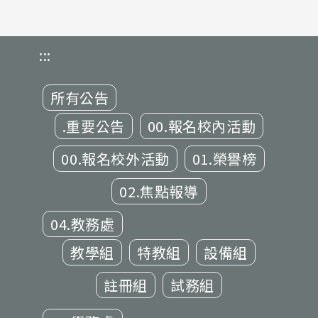
:::
所有公告
.重要公告
00.報名校內活動
00.報名校外活動
01.榮譽榜
02.焦點報導
04.教務處
教學組
特教組
設備組
註冊組
試務組