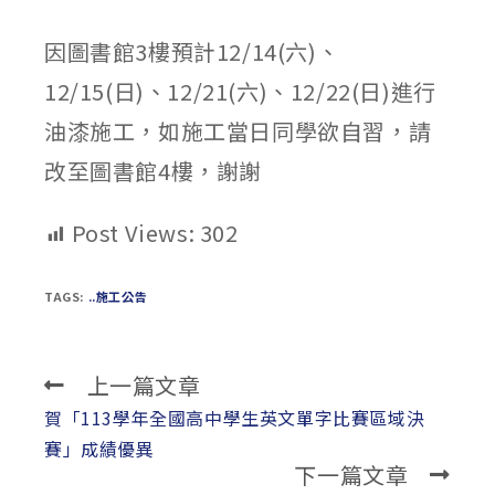
published:
author:
category:
因圖書館3樓預計12/14(六)、
12/15(日)、12/21(六)、12/22(日)進行
油漆施工，如施工當日同學欲自習，請
改至圖書館4樓，謝謝
Post Views:
302
TAGS:
..施工公告
上一篇文章
Read
more
賀「113學年全國高中學生英文單字比賽區域決
articles
賽」成績優異
下一篇文章