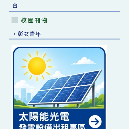
校園刊物
•彰女青年