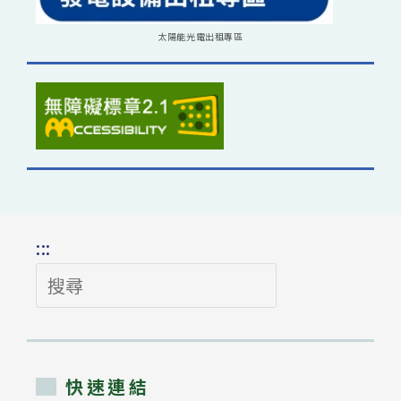
太陽能光電出租專區
:::
搜
尋
快速連結