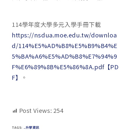
114學年度大學多元入學手冊下載
https://nsdua.moe.edu.tw/downloa
d/114%E5%AD%B8%E5%B9%B4%E
5%BA%A6%E5%AD%B8%E7%94%9
F%E6%89%8B%E5%86%8A.pdf【PD
F】
。
Post Views:
254
TAGS:
..升學資訊