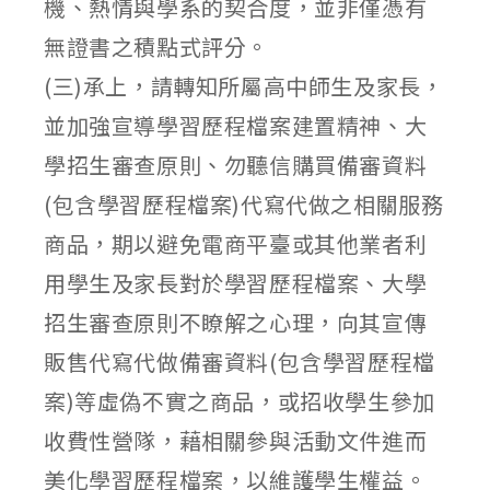
機、熱情與學系的契合度，並非僅憑有
無證書之積點式評分。
(三)承上，請轉知所屬高中師生及家長，
並加強宣導學習歷程檔案建置精神、大
學招生審查原則、勿聽信購買備審資料
(包含學習歷程檔案)代寫代做之相關服務
商品，期以避免電商平臺或其他業者利
用學生及家長對於學習歷程檔案、大學
招生審查原則不瞭解之心理，向其宣傳
販售代寫代做備審資料(包含學習歷程檔
案)等虛偽不實之商品，或招收學生參加
收費性營隊，藉相關參與活動文件進而
美化學習歷程檔案，以維護學生權益。