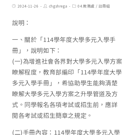
Post
Post
Post
2024-11-26
chgshrega
04.教務處
/
註冊組
published:
author:
category:
說明：
一、關於「114學年度大學多元入學手
冊」，說明如下：
(一)為增進社會各界對大學多元入學方案
瞭解程度，教育部編印「114學年度大學
多元入學手冊」，希協助學生能夠清楚
瞭解大學多元入學方案之升學管道及方
式。同學報名各項考試或招生前，應詳
閱各考試或招生簡章之規定。
(二)手冊內容：114學年度大學多元入學