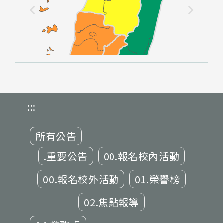
:::
所有公告
.重要公告
00.報名校內活動
00.報名校外活動
01.榮譽榜
02.焦點報導