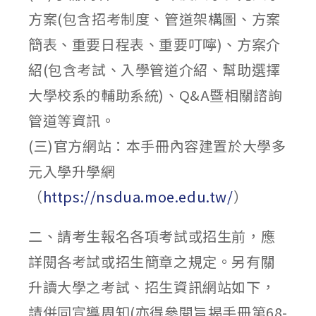
方案(包含招考制度、管道架構圖、方案
簡表、重要日程表、重要叮嚀)、方案介
紹(包含考試、入學管道介紹、幫助選擇
大學校系的輔助系統)、Q&A暨相關諮詢
管道等資訊。
(三)官方網站：本手冊內容建置於大學多
元入學升學網
（
https://nsdua.moe.edu.tw/
）
二、請考生報名各項考試或招生前，應
詳閱各考試或招生簡章之規定。另有關
升讀大學之考試、招生資訊網站如下，
請併同宣導周知(亦得參閱旨揭手冊第68-