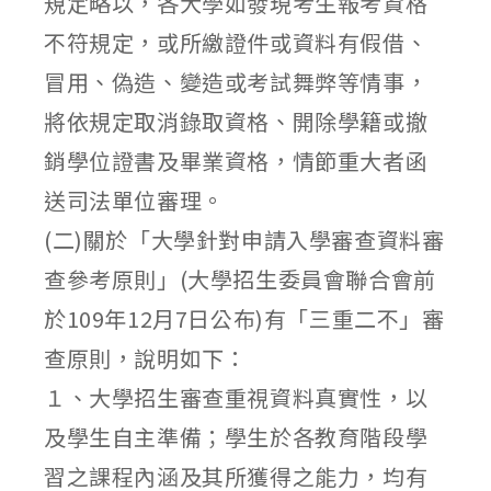
規定略以，各大學如發現考生報考資格
不符規定，或所繳證件或資料有假借、
冒用、偽造、變造或考試舞弊等情事，
將依規定取消錄取資格、開除學籍或撤
銷學位證書及畢業資格，情節重大者函
送司法單位審理。
(二)關於「大學針對申請入學審查資料審
查參考原則」(大學招生委員會聯合會前
於109年12月7日公布)有「三重二不」審
查原則，說明如下：
１、大學招生審查重視資料真實性，以
及學生自主準備；學生於各教育階段學
習之課程內涵及其所獲得之能力，均有