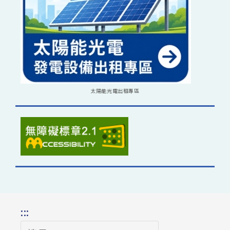
太陽能光電出租專區
:::
搜