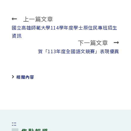
上一篇文章
Read
more
國立高雄師範大學114學年度學士原住民專班招生
articles
資訊
下一篇文章
賀「113年度全國語文競賽」表現優異
相關內容
:::