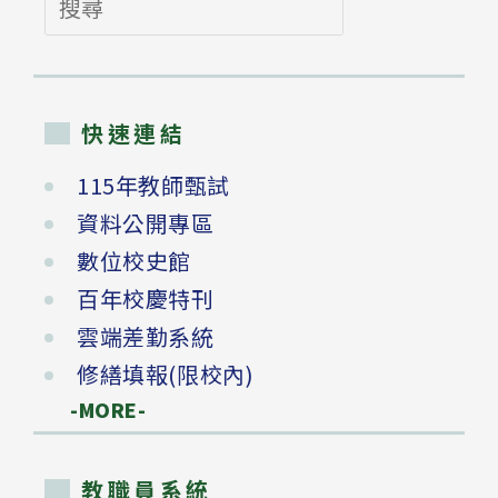
尋
快速連結
115年教師甄試
資料公開專區
數位校史館
百年校慶特刊
雲端差勤系統
修繕填報(限校內)
-MORE-
教職員系統