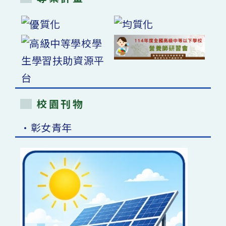
校園刊物
•彰女青年