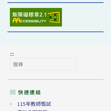
:::
搜
尋
快速連結
115年教師甄試