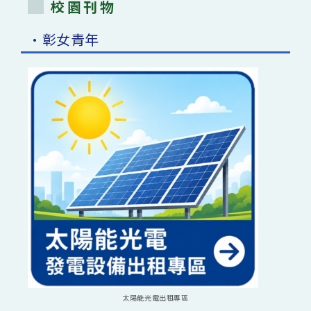
校園刊物
•彰女青年
太陽能光電出租專區