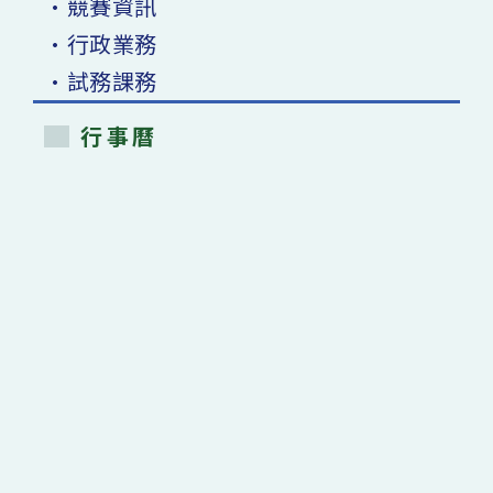
•競賽資訊
•行政業務
•試務課務
行事曆