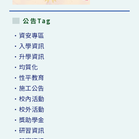
公告Tag
•資安專區
•入學資訊
•升學資訊
•均質化
•性平教育
•施工公告
•校內活動
•校外活動
•獎助學金
•研習資訊