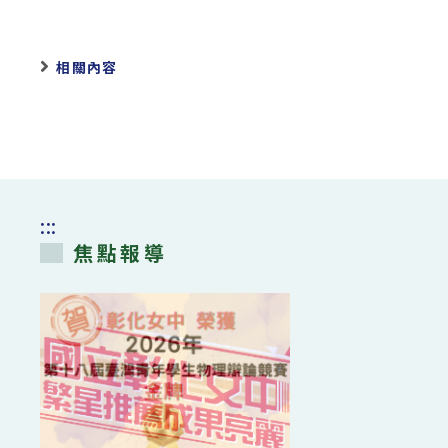
相關內容
:::
焦點報導