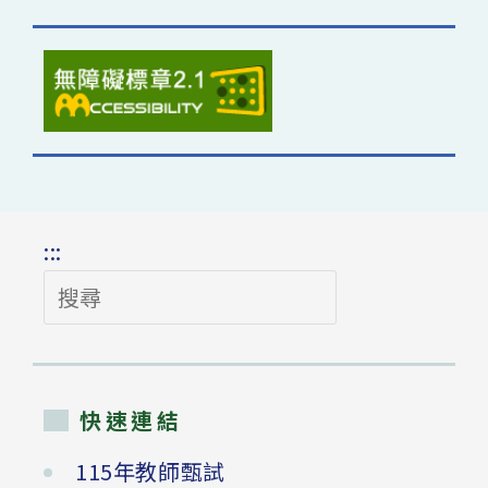
:::
搜
尋
快速連結
115年教師甄試