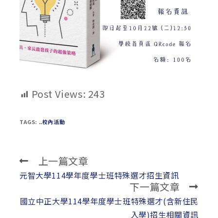
Post Views:
243
TAGS:
..校內活動
上一篇文章
Read
more
元智大學114學年度學士班特殊選才招生資訊
下一篇文章
articles
國立中正大學114學年度學士班特殊選才(含新住民
入學)招生相關資訊