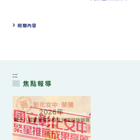
相關內容
:::
焦點報導