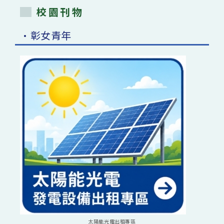
校園刊物
•彰女青年
太陽能光電出租專區