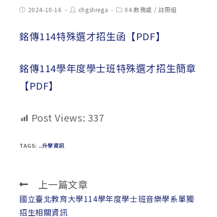
Post
Post
Post
2024-10-16
chgshrega
04.教務處
/
註冊組
published:
author:
category:
銘傳114特殊選才招生函【PDF】
銘傳114學年度學士班特殊選才招生簡章
【PDF】
Post Views:
337
TAGS:
..升學資訊
上一篇文章
Read
more
國立臺北教育大學114學年度學士班音樂學系單獨
articles
招生相關資訊