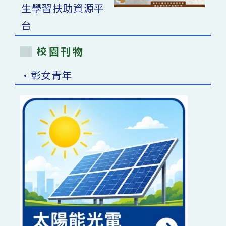
校園刊物
•彰女青年