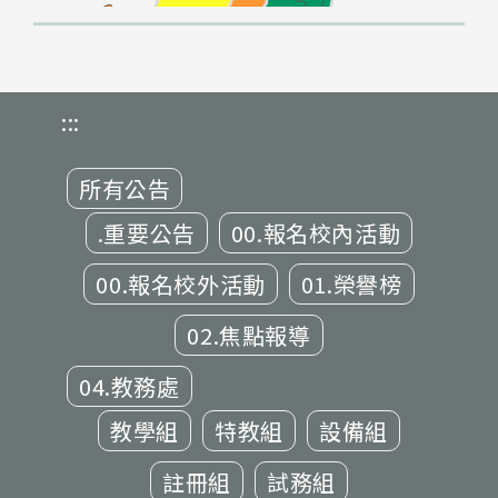
:::
所有公告
.重要公告
00.報名校內活動
00.報名校外活動
01.榮譽榜
02.焦點報導
04.教務處
教學組
特教組
設備組
註冊組
試務組