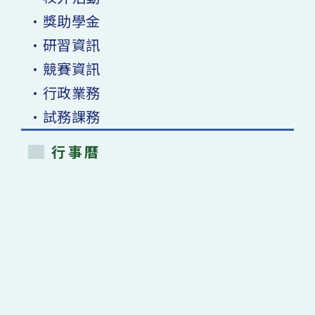
•獎助學金
•研習資訊
•競賽資訊
•行政業務
•試務課務
行事曆