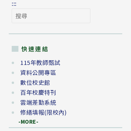
:::
搜
尋
快速連結
115年教師甄試
資料公開專區
數位校史館
百年校慶特刊
雲端差勤系統
修繕填報(限校內)
-MORE-