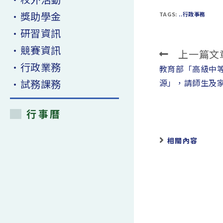
•獎助學金
TAGS:
..行政事務
•研習資訊
•競賽資訊
上一篇文
Read
•行政業務
more
教育部「高級中
articles
•試務課務
源」，請師生及
行事曆
相關內容