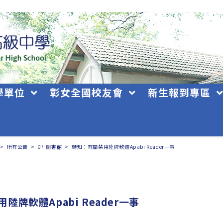
學單位
彰女全國校友會
新生報到專區
>
所有公告
>
07.圖書館
>
轉知：有關禁用陸牌軟體Apabi Reader一事
陸牌軟體Apabi Reader一事