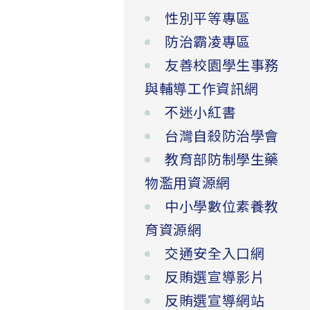
性別平等專區
防治霸凌專區
友善校園學生事務
與輔導工作資訊網
不迷小紅書
台灣自殺防治學會
教育部防制學生藥
物濫用資源網
中小學數位素養教
育資源網
交通安全入口網
反賄選宣導影片
反賄選宣導網站