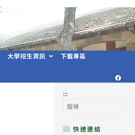
大學招生資訊
下載專區
:::
搜
尋
快速連結