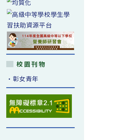
校園刊物
•彰女青年