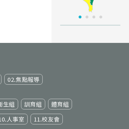
02.焦點報導
衛生組
訓育組
體育組
10.人事室
11.校友會