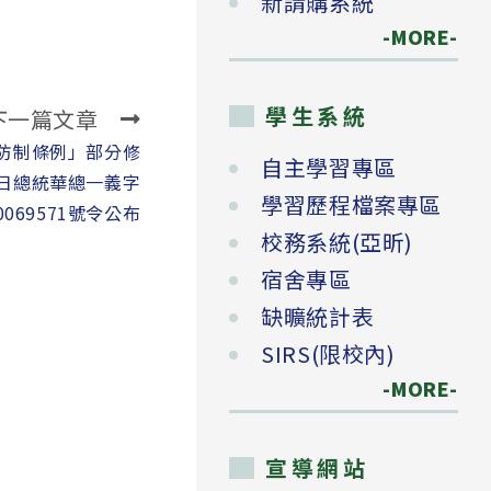
新請購系統
-MORE-
學生系統
下一篇文章
防制條例」部分修
自主學習專區
7日總統華總一義字
學習歷程檔案專區
0069571號令公布
校務系統(亞昕)
宿舍專區
缺曠統計表
SIRS(限校內)
-MORE-
宣導網站