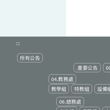
:::
所有公告
.重要公告
0
04.教務處
教學組
特教組
設備
06.總務處