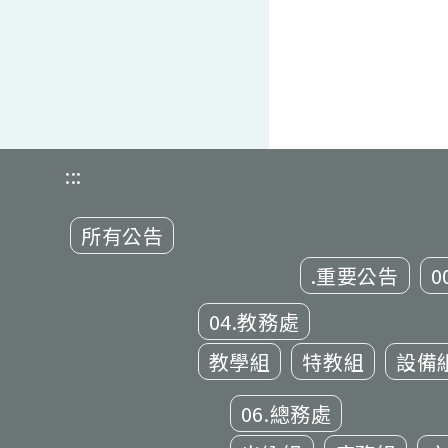
:::
所有公告
.重要公告
0
04.教務處
教學組
特教組
設備
06.總務處