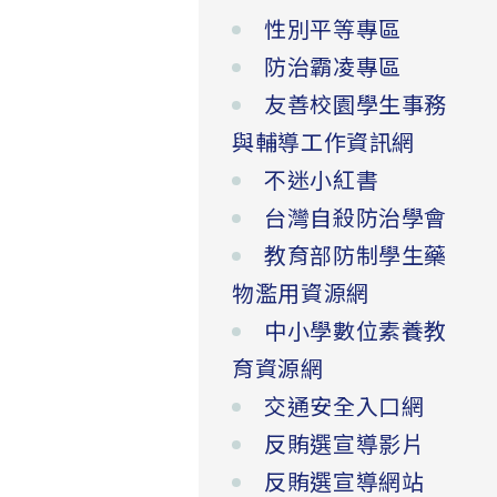
性別平等專區
防治霸凌專區
友善校園學生事務
與輔導工作資訊網
不迷小紅書
台灣自殺防治學會
教育部防制學生藥
物濫用資源網
中小學數位素養教
育資源網
交通安全入口網
反賄選宣導影片
反賄選宣導網站