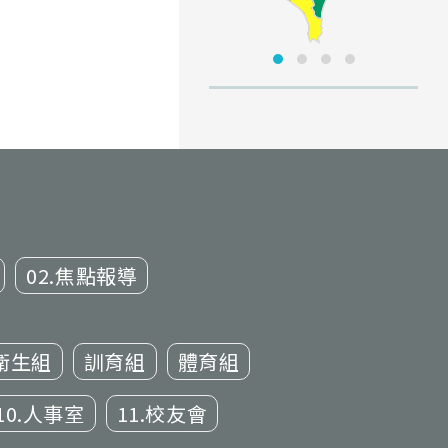
02.焦點報導
衛生組
訓育組
體育組
10.人事室
11.校友會