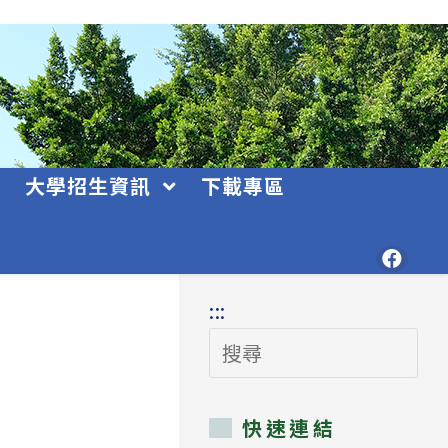
大學招生資訊
下載專區
:::
搜
尋
快速連結