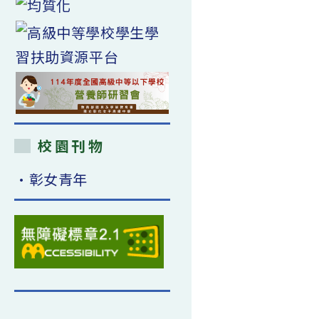
校園刊物
•彰女青年