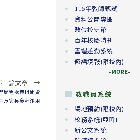
115年教師甄試
資料公開專區
數位校史館
百年校慶特刊
雲端差勤系統
修繕填報(限校內)
-MORE-
下一篇文章
習歷程檔案相關資
教職員系統
生及家長參考運用
場地預約(限校內)
校務系統(亞昕)
新公文系統