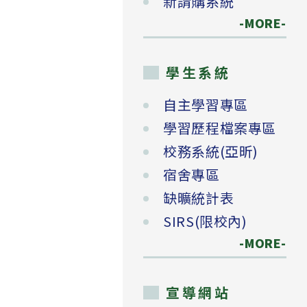
新請購系統
-MORE-
學生系統
自主學習專區
學習歷程檔案專區
校務系統(亞昕)
宿舍專區
缺曠統計表
SIRS(限校內)
-MORE-
宣導網站