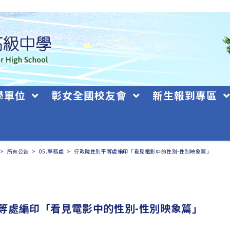
學單位
彰女全國校友會
新生報到專區
>
所有公告
>
05.學務處
>
行政院性別平等處編印「看見電影中的性別-性別映象篇」
等處編印「看見電影中的性別-性別映象篇」