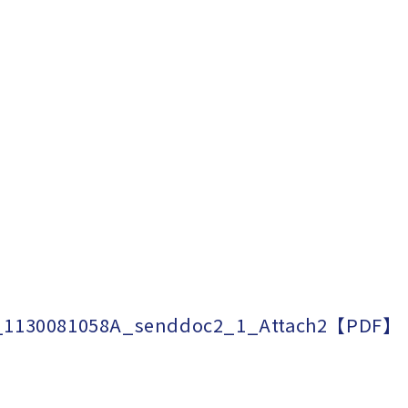
_1130081058A_senddoc2_1_Attach2【PDF】