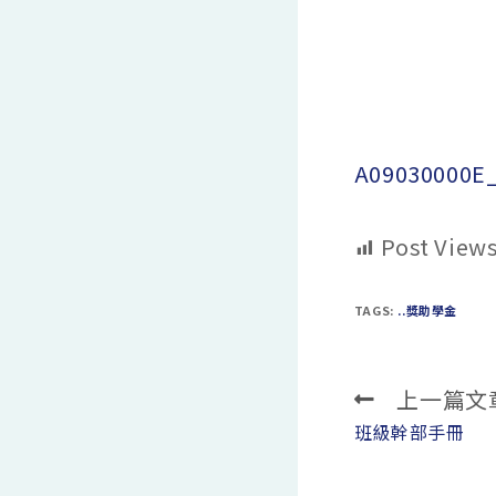
A09030000E
Post Views
TAGS:
..獎助學金
上一篇文
Read
more
班級幹部手冊
articles