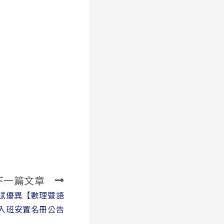
下一篇文章
資賦優異【數理暨語
入班安置名冊公告