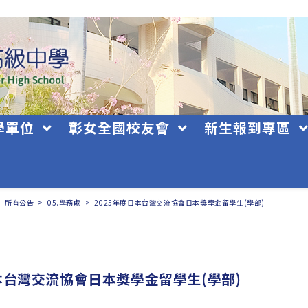
學單位
彰女全國校友會
新生報到專區
>
所有公告
>
05.學務處
>
2025年度日本台灣交流協會日本獎學金留學生(學部)
日本台灣交流協會日本獎學金留學生(學部)