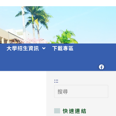
大學招生資訊
下載專區
:::
搜
尋
快速連結