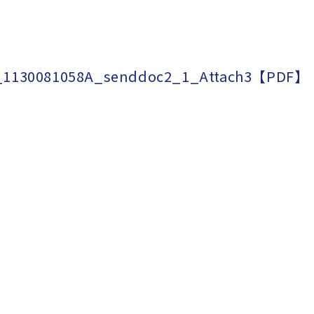
_1130081058A_senddoc2_1_Attach3【PDF】