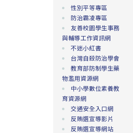
性別平等專區
防治霸凌專區
友善校園學生事務
與輔導工作資訊網
不迷小紅書
台灣自殺防治學會
教育部防制學生藥
物濫用資源網
中小學數位素養教
育資源網
交通安全入口網
反賄選宣導影片
反賄選宣導網站