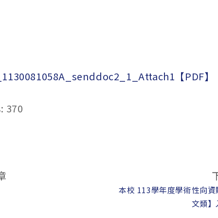
_1130081058A_senddoc2_1_Attach1【PDF】
:
370
章
本校 113學年度學術性向
文類】