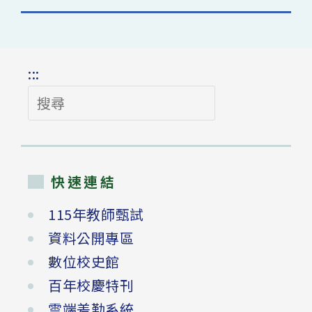
:::
搜
尋
快速連結
115年教師甄試
資料公開專區
數位校史館
百年校慶特刊
雲端差勤系統