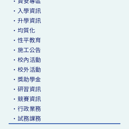
•資安專區
•入學資訊
•升學資訊
•均質化
•性平教育
•施工公告
•校內活動
•校外活動
•獎助學金
•研習資訊
•競賽資訊
•行政業務
•試務課務