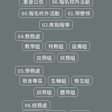
.重要公告
00.報名校內活動
00.報名校外活動
01.榮譽榜
02.焦點報導
04.教務處
教學組
特教組
設備組
註冊組
試務組
05.學務處
宿舍專區
生輔組
衛生組
訓育組
體育組
06.總務處