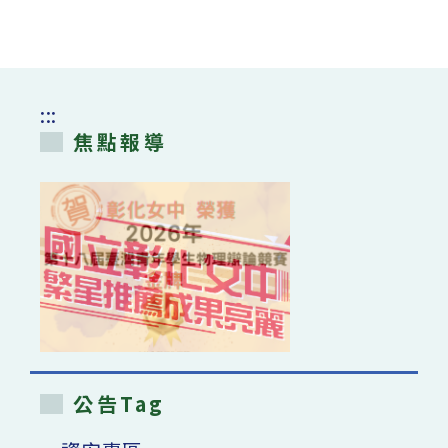
:::
焦點報導
公告Tag