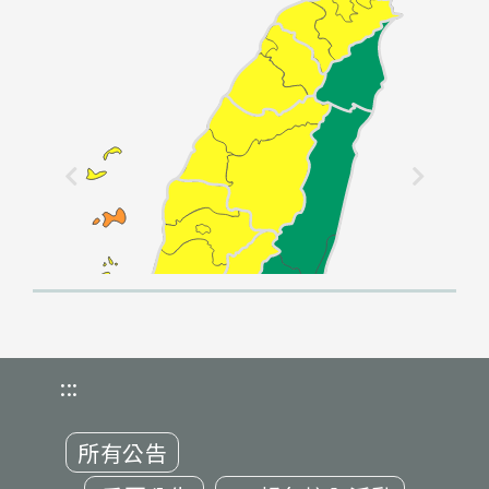
:::
所有公告