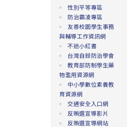
性別平等專區
防治霸凌專區
友善校園學生事務
與輔導工作資訊網
不迷小紅書
台灣自殺防治學會
教育部防制學生藥
物濫用資源網
中小學數位素養教
育資源網
交通安全入口網
反賄選宣導影片
反賄選宣導網站