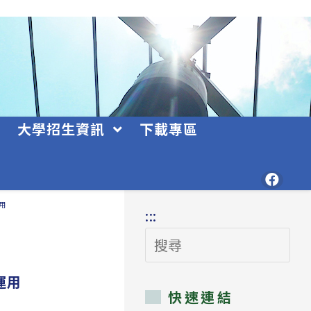
大學招生資訊
下載專區
用
:::
搜
尋
運用
快速連結