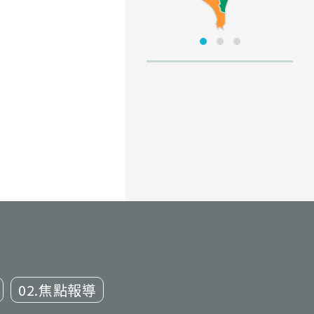
02.焦點報導