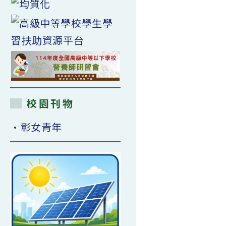
校園刊物
•彰女青年