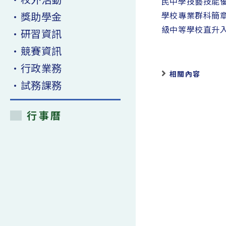
民中學技藝技能優
•獎助學金
學校專業群科簡章
級中等學校直升
•研習資訊
•競賽資訊
•行政業務
相關內容
•試務課務
行事曆