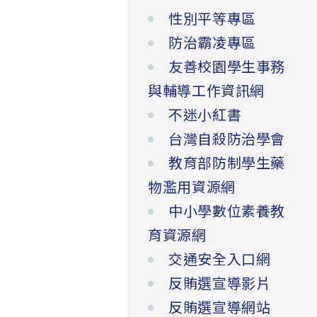
性別平等專區
防治霸凌專區
友善校園學生事務
與輔導工作資訊網
不迷小紅書
台灣自殺防治學會
教育部防制學生藥
物濫用資源網
中小學數位素養教
育資源網
交通安全入口網
反賄選宣導影片
反賄選宣導網站