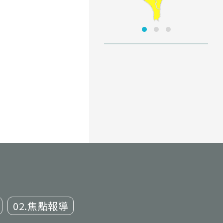
02.焦點報導