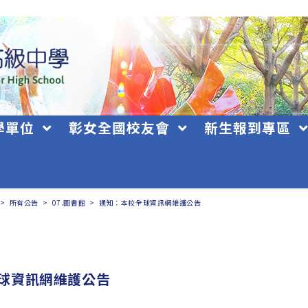
學單位
彰女全國校友會
新生報到專區
>
所有公告
>
07.圖書館
>
通知：本校全球資訊網維護公告
球資訊網維護公告