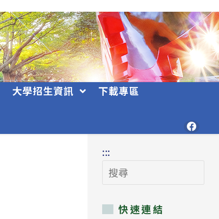
大學招生資訊
下載專區
:::
搜
尋
快速連結