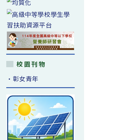
校園刊物
•彰女青年