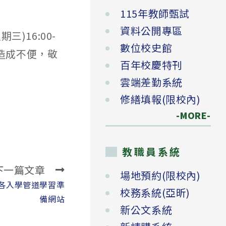
115年教師甄試
資料公開專區
三)16:00-
數位校史館
造成不便，敬
百年校慶特刊
雲端差勤系統
修繕填報(限校內)
-MORE-
教職員系統
下一篇文章
場地預約(限校內)
專各入學管道學習準
校務系統(亞昕)
備網站
新公文系統