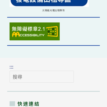
太陽能光電出租專區
:::
搜
尋
快速連結