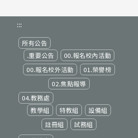
:::
所有公告
.重要公告
00.報名校內活動
00.報名校外活動
01.榮譽榜
02.焦點報導
04.教務處
教學組
特教組
設備組
註冊組
試務組