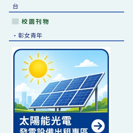
校園刊物
•彰女青年