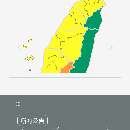
:::
所有公告