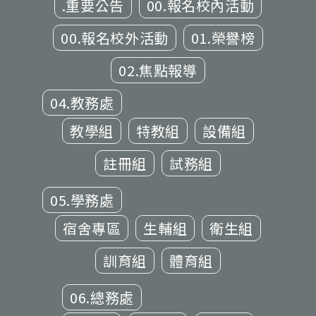
.重要公告
00.報名校內活動
00.報名校外活動
01.榮譽榜
02.焦點報導
04.教務處
教學組
特教組
設備組
註冊組
試務組
05.學務處
宿舍專區
生輔組
衛生組
訓育組
體育組
06.總務處