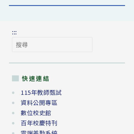
:::
搜
尋
快速連結
115年教師甄試
資料公開專區
數位校史館
百年校慶特刊
雲端差勤系統