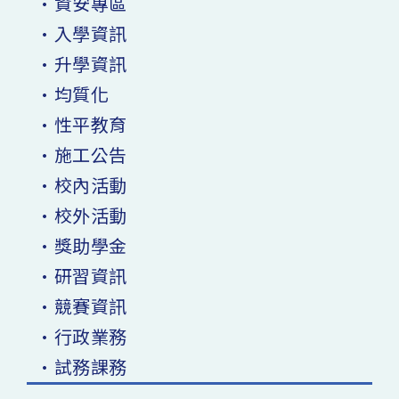
•資安專區
•入學資訊
•升學資訊
•均質化
•性平教育
•施工公告
•校內活動
•校外活動
•獎助學金
•研習資訊
•競賽資訊
•行政業務
•試務課務