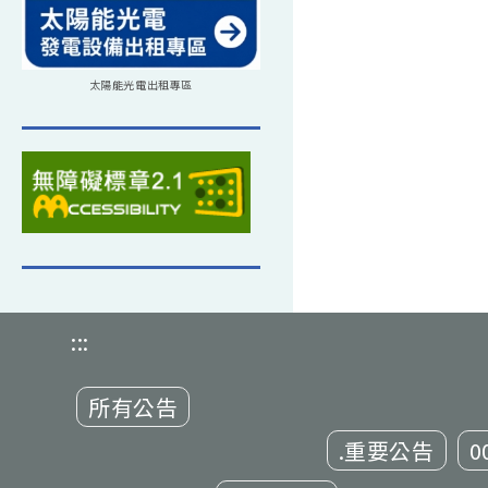
太陽能光電出租專區
:::
所有公告
.重要公告
0