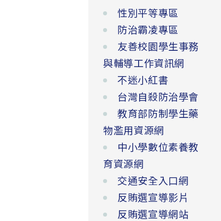
性別平等專區
防治霸凌專區
友善校園學生事務
與輔導工作資訊網
不迷小紅書
台灣自殺防治學會
教育部防制學生藥
物濫用資源網
中小學數位素養教
育資源網
交通安全入口網
反賄選宣導影片
反賄選宣導網站