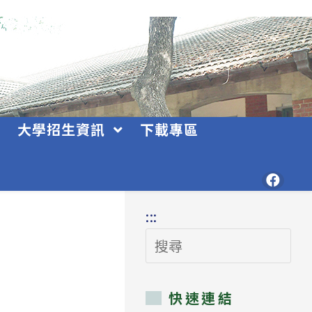
大學招生資訊
下載專區
:::
搜
尋
快速連結