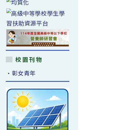
校園刊物
•彰女青年