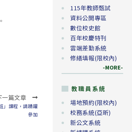
115年教師甄試
資料公開專區
。
數位校史館
百年校慶特刊
雲端差勤系統
修繕填報(限校內)
-MORE-
教職員系統
下一篇文章
場地預約(限校內)
班」課程，請踴躍
校務系統(亞昕)
參加
新公文系統