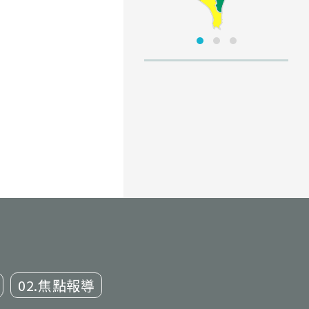
02.焦點報導