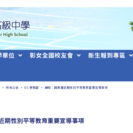
學單位
彰女全國校友會
新生報到專區
日
>
所有公告
>
05.學務處
>
轉知：國教署近期性別平等教育重要宣導事項
近期性別平等教育重要宣導事項