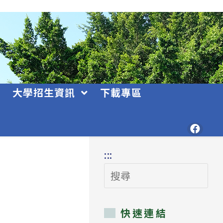
大學招生資訊
下載專區
:::
搜
尋
快速連結