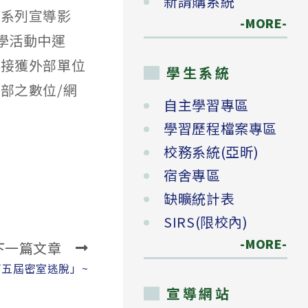
新請購系統
削系列宣導影
-MORE-
程教學活動中運
倘接獲外部單位
學生系統
部之數位/網
自主學習專區
學習歷程檔案專區
校務系統(亞昕)
宿舍專區
缺曠統計表
SIRS(限校內)
-MORE-
下一篇文章
第五屆密室逃脫」~
宣導網站