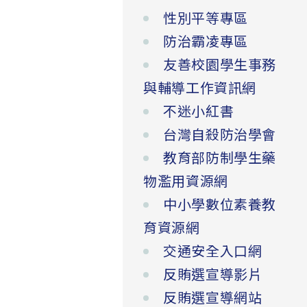
性別平等專區
防治霸凌專區
友善校園學生事務
與輔導工作資訊網
不迷小紅書
台灣自殺防治學會
教育部防制學生藥
物濫用資源網
中小學數位素養教
育資源網
交通安全入口網
反賄選宣導影片
反賄選宣導網站