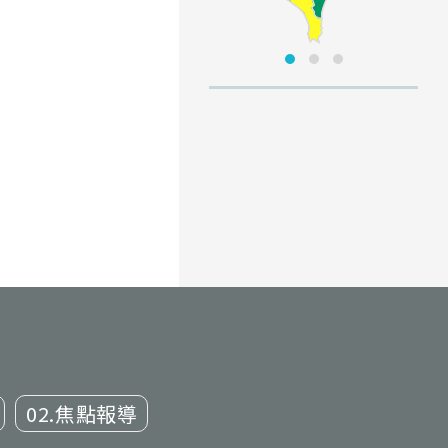
02.焦點報導