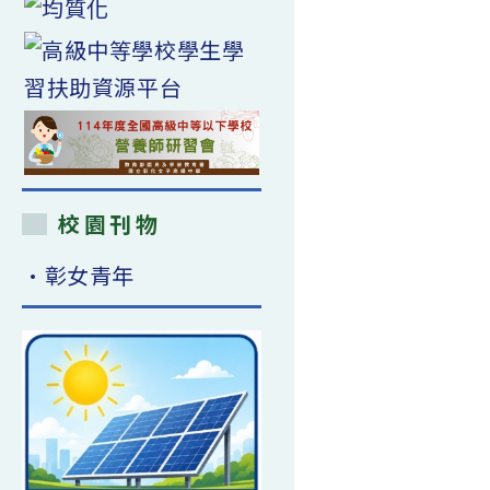
校園刊物
•彰女青年