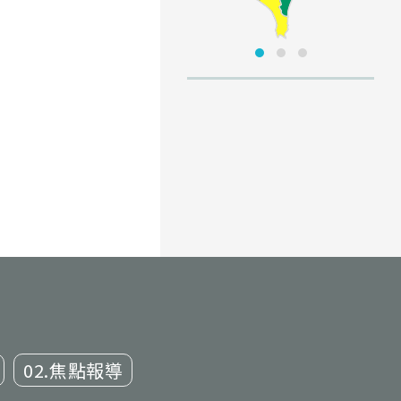
02.焦點報導