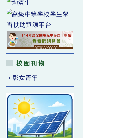
校園刊物
•彰女青年