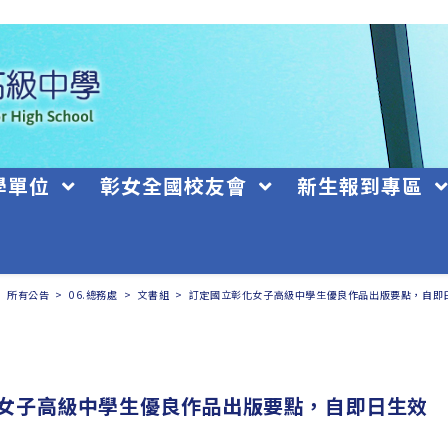
學單位
彰女全國校友會
新生報到專區
>
所有公告
>
06.總務處
>
文書組
>
訂定國立彰化女子高級中學生優良作品出版要點，自即
女子高級中學生優良作品出版要點，自即日生效