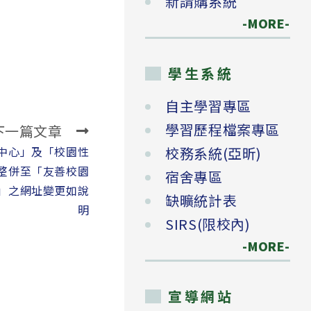
新請購系統
-MORE-
學生系統
自主學習專區
學習歷程檔案專區
下一篇文章
中心」及「校園性
校務系統(亞昕)
整併至「友善校園
宿舍專區
」之網址變更如說
缺曠統計表
明
SIRS(限校內)
-MORE-
宣導網站