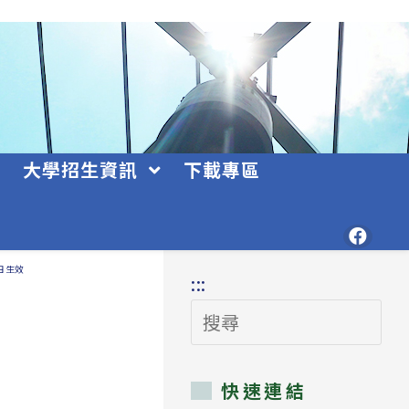
大學招生資訊
下載專區
日生效
:::
搜
尋
快速連結