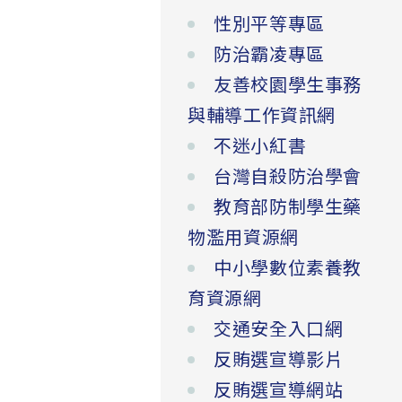
性別平等專區
防治霸凌專區
友善校園學生事務
與輔導工作資訊網
不迷小紅書
台灣自殺防治學會
教育部防制學生藥
物濫用資源網
中小學數位素養教
育資源網
交通安全入口網
反賄選宣導影片
反賄選宣導網站