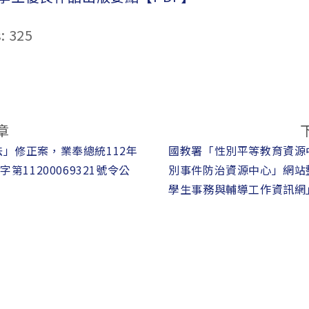
:
325
章
」修正案，業奉總統112年
國教署「性別平等教育資源
第11200069321號令公
別事件防治資源中心」網站
學生事務與輔導工作資訊網