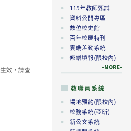
115年教師甄試
資料公開專區
數位校史館
百年校慶特刊
雲端差勤系統
修繕填報(限校內)
-MORE-
日生效，請查
教職員系統
場地預約(限校內)
校務系統(亞昕)
新公文系統