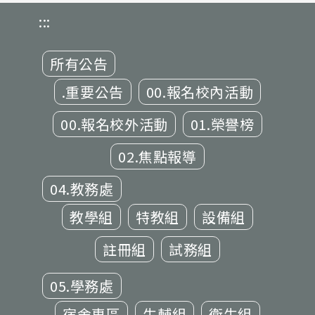
:::
所有公告
.重要公告
00.報名校內活動
00.報名校外活動
01.榮譽榜
02.焦點報導
04.教務處
教學組
特教組
設備組
註冊組
試務組
05.學務處
宿舍專區
生輔組
衛生組