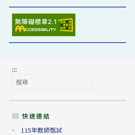
:::
搜
尋
快速連結
115年教師甄試