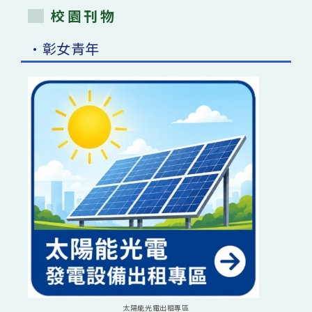
校園刊物
•彰女青年
太陽能光電出租專區