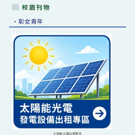
校園刊物
•彰女青年
太陽能光電出租專區