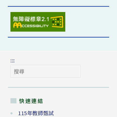
:::
搜
尋
快速連結
115年教師甄試