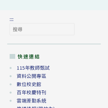
:::
搜
尋
快速連結
115年教師甄試
資料公開專區
數位校史館
百年校慶特刊
雲端差勤系統