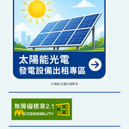
太陽能光電出租專區