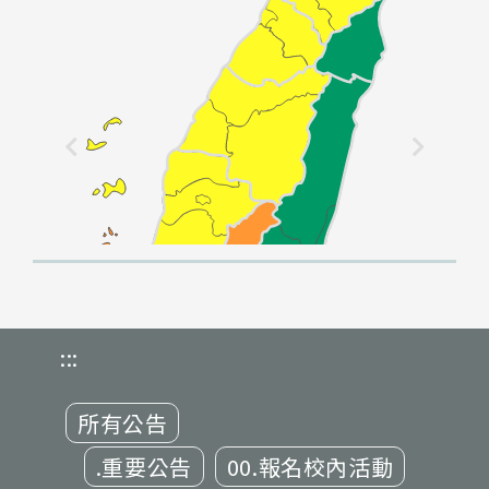
:::
所有公告
.重要公告
00.報名校內活動