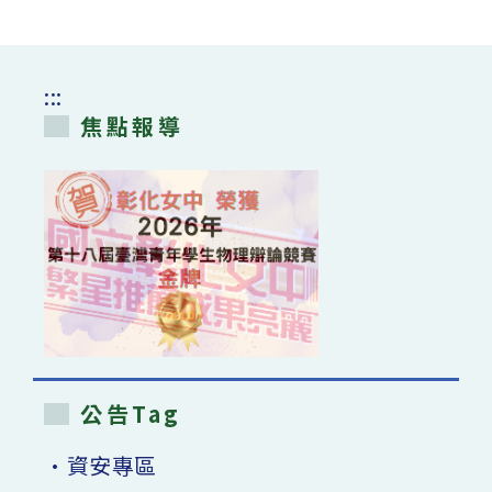
:::
焦點報導
公告Tag
•資安專區