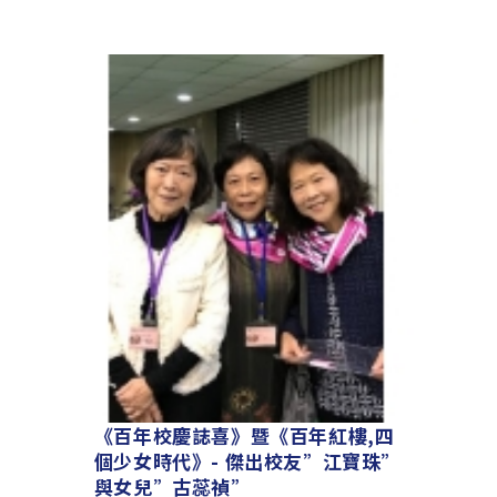
《百年校慶誌喜》暨《百年紅樓,四
個少女時代》- 傑出校友”江寶珠”
與女兒”古蕊禎”