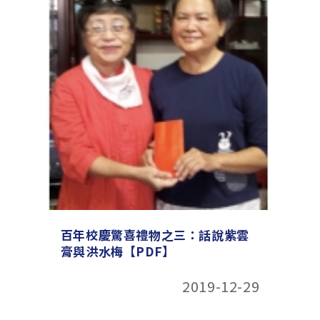
百年校慶驚喜禮物之三：話說紫雲
膏與洪水梅【PDF】
2019-12-29