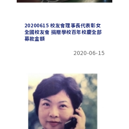
20200615 校友會理事長代表彰女
全國校友會 捐贈學校百年校慶全部
募款金額
2020-06-15