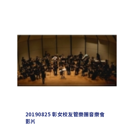
20190825 彰女校友管樂團音樂會
影片