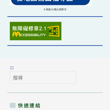
太陽能光電出租專區
:::
搜
尋
快速連結