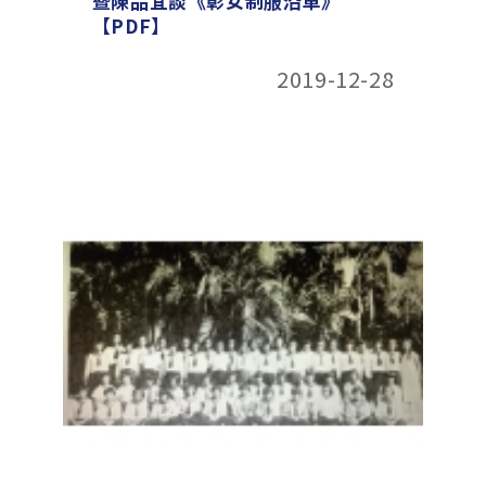
暨陳品宜談《彰女制服沿革》
【PDF】
2019-12-28