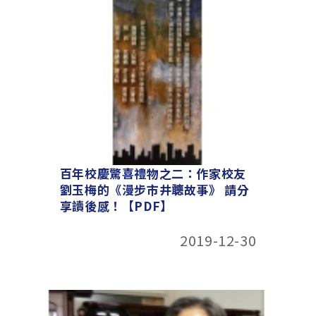
百年校慶驚喜禮物之二：作家校友
劉玉梅的《漫步市井聼故事》 請分
享讀後感！【PDF】
2019-12-30