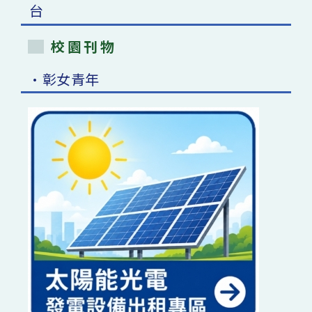
校園刊物
•彰女青年