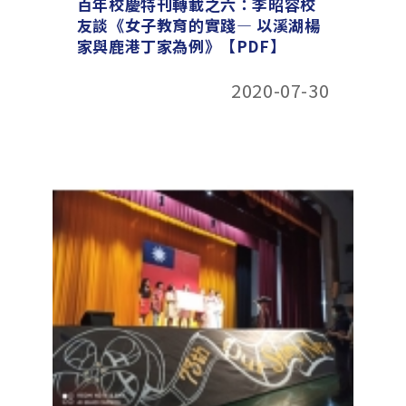
百年校慶特刊轉載之六：李昭容校
友談《女子教育的實踐— 以溪湖楊
家與鹿港丁家為例》【PDF】
2020-07-30