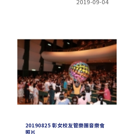
2019-09-04
20190825 彰女校友管樂團音樂會
照片