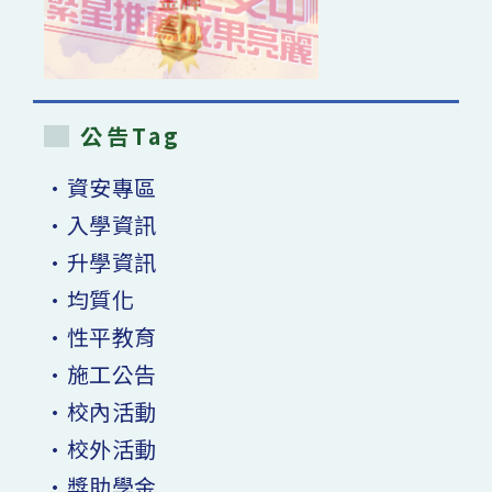
公告Tag
•資安專區
•入學資訊
•升學資訊
•均質化
•性平教育
•施工公告
•校內活動
•校外活動
•獎助學金