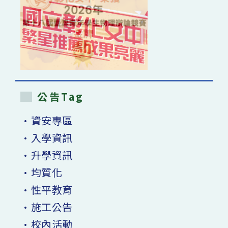
公告Tag
•資安專區
•入學資訊
•升學資訊
•均質化
•性平教育
•施工公告
•校內活動