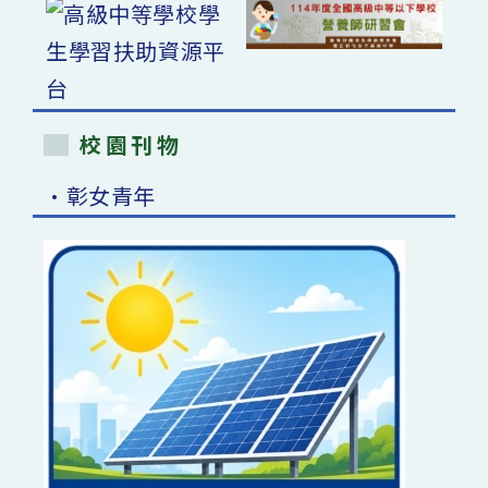
校園刊物
•彰女青年