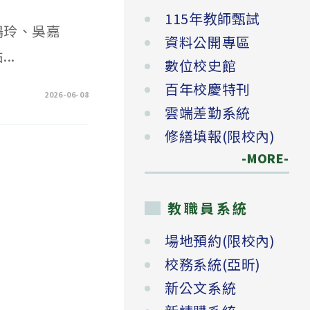
115年教師甄試
林鶴玲、吳嘉
資料公開專區
..
數位校史館
百年校慶特刊
2026-06-08
雲端差勤系統
修繕填報(限校內)
-MORE-
教職員系統
場地預約(限校內)
校務系統(亞昕)
新公文系統