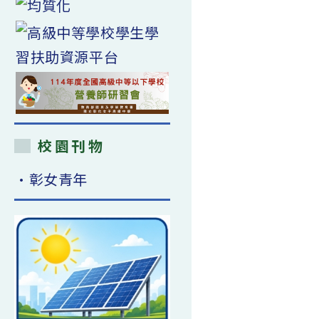
校園刊物
•彰女青年