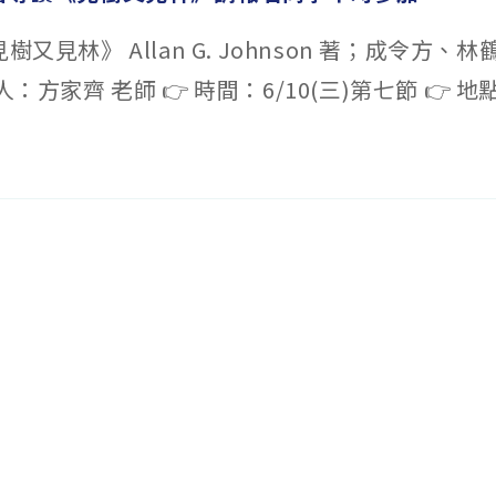
見樹又見林》 Allan G. Johnson 著；成令方、
人：方家齊 老師 👉 時間：6/10(三)第七節 👉 地點.