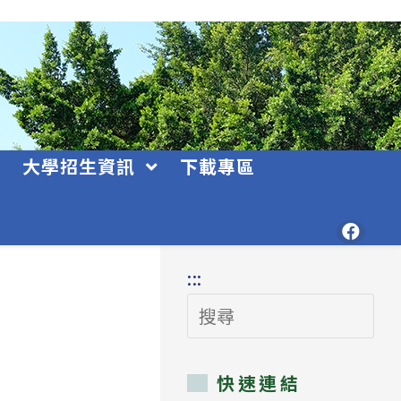
大學招生資訊
下載專區
:::
搜
尋
快速連結