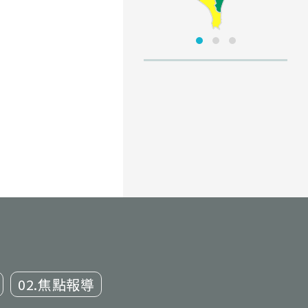
02.焦點報導