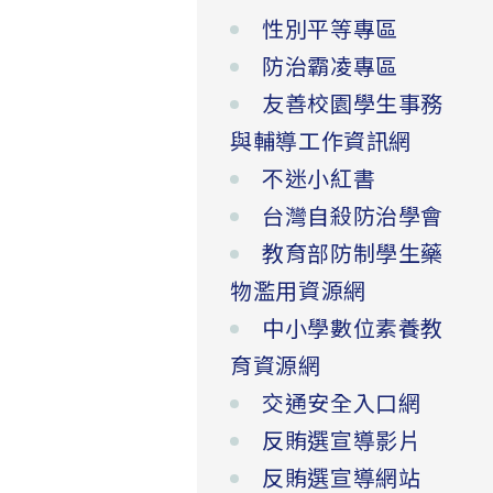
性別平等專區
防治霸凌專區
友善校園學生事務
與輔導工作資訊網
不迷小紅書
台灣自殺防治學會
教育部防制學生藥
物濫用資源網
中小學數位素養教
育資源網
交通安全入口網
反賄選宣導影片
反賄選宣導網站