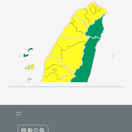
:::
所有公告