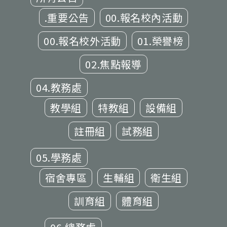
.重要公告
00.報名校內活動
00.報名校外活動
01.榮譽榜
02.焦點報導
04.教務處
教學組
特教組
設備組
註冊組
試務組
05.學務處
宿舍專區
生輔組
衛生組
訓育組
體育組