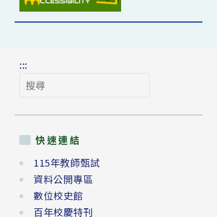
:::
搜
尋
快速連結
115年教師甄試
資料公開專區
數位校史館
百年校慶特刊