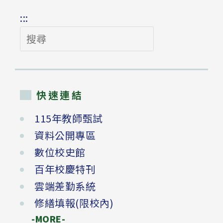
:::
搜
尋
快速連結
115年教師甄試
資料公開專區
數位校史館
百年校慶特刊
雲端差勤系統
修繕填報(限校內)
-MORE-