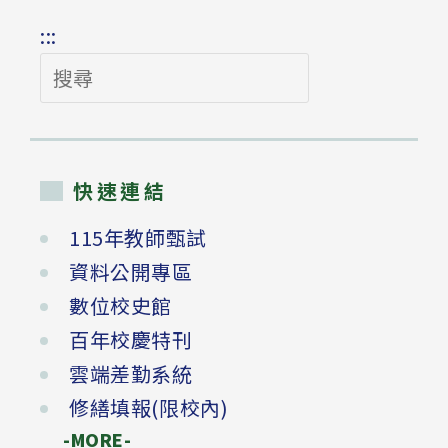
:::
搜
尋
快速連結
115年教師甄試
資料公開專區
數位校史館
百年校慶特刊
雲端差勤系統
修繕填報(限校內)
-MORE-