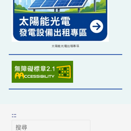
太陽能光電出租專區
:::
搜