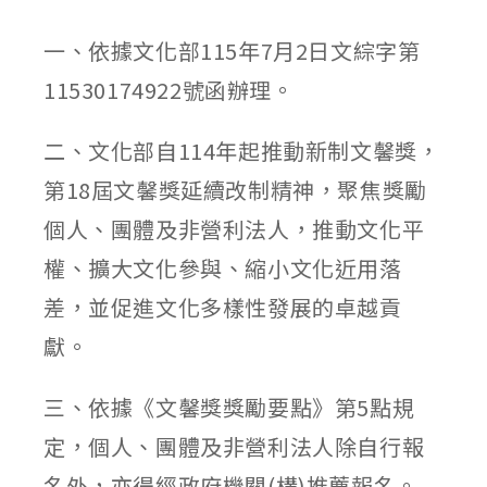
published:
author:
category:
一、依據文化部115年7月2日文綜字第
11530174922號函辦理。
二、文化部自114年起推動新制文馨獎，
第18屆文馨獎延續改制精神，聚焦獎勵
個人、團體及非營利法人，推動文化平
權、擴大文化參與、縮小文化近用落
差，並促進文化多樣性發展的卓越貢
獻。
三、依據《文馨獎獎勵要點》第5點規
定，個人、團體及非營利法人除自行報
名外，亦得經政府機關(構)推薦報名。