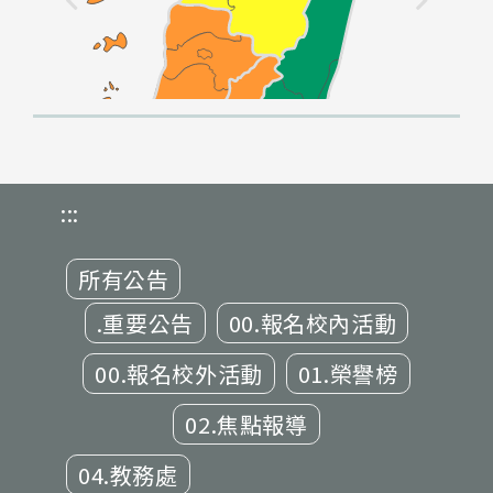
:::
所有公告
.重要公告
00.報名校內活動
00.報名校外活動
01.榮譽榜
02.焦點報導
04.教務處