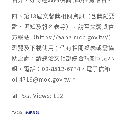
四、第18屆文馨獎相關資訊（含獎勵要
點、須知及報名表等），請至文馨獎官
方網站（https://aaba.moc.gov.tw/）
瀏覽及下載使用；倘有相關疑義或需協
助之處，請逕洽文化部綜合規劃司廖小
姐，電話：02-8512-6774，電子信箱：
oli4719@moc.gov.tw。
Post Views:
112
TAGS:
..競賽資訊