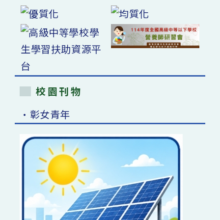
校園刊物
•彰女青年