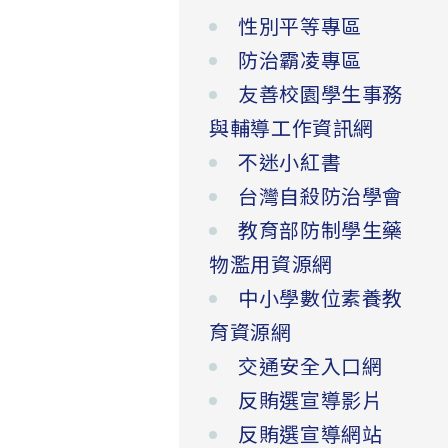
性別平等專區
防治霸凌專區
友善校園學生事務
與輔導工作資訊網
不迷小紅書
台灣自殺防治學會
教育部防制學生藥
物濫用資源網
中小學數位素養教
育資源網
交通安全入口網
反賄選宣導影片
反賄選宣導網站