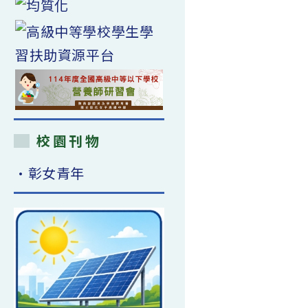
校園刊物
•彰女青年