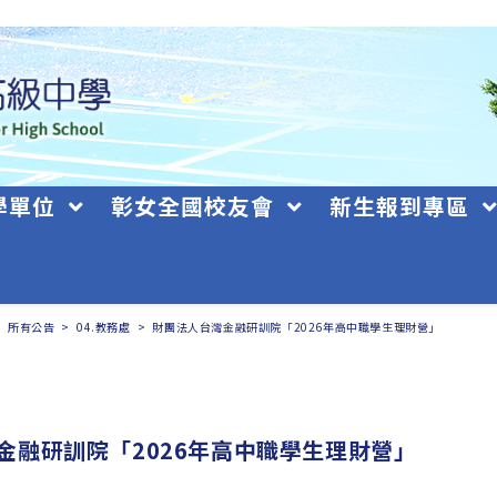
學單位
彰女全國校友會
新生報到專區
>
所有公告
>
04.教務處
>
財團法人台灣金融研訓院「2026年高中職學生理財營」
金融研訓院「2026年高中職學生理財營」