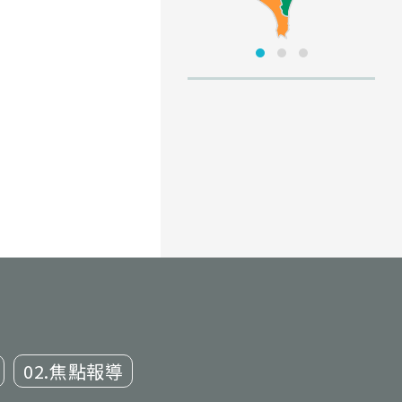
02.焦點報導