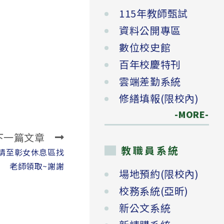
115年教師甄試
資料公開專區
數位校史館
百年校慶特刊
雲端差勤系統
修繕填報(限校內)
-MORE-
下一篇文章
教職員系統
請至彰女休息區找
老師領取~謝謝
場地預約(限校內)
校務系統(亞昕)
新公文系統