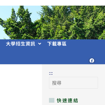
大學招生資訊
下載專區
:::
搜
尋
快速連結