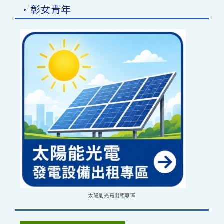
•彰女青年
太陽能光電出租專區