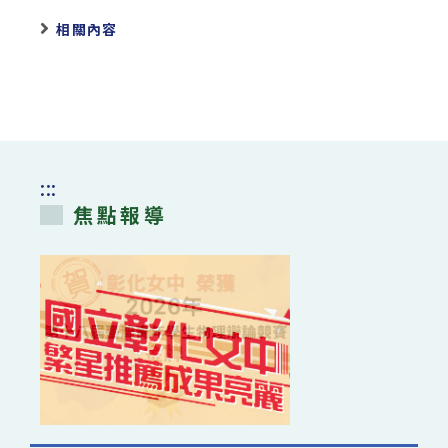
相關內容
:::
焦點報導