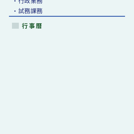
•行政業務
•試務課務
行事曆