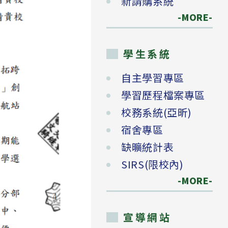
新請購系統
-MORE-
學生系統
自主學習專區
學習歷程檔案專區
校務系統(亞昕)
宿舍專區
缺曠統計表
SIRS(限校內)
-MORE-
宣導網站