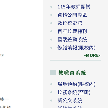
115年教師甄試
資料公開專區
數位校史館
百年校慶特刊
雲端差勤系統
修繕填報(限校內)
-MORE-
教職員系統
場地預約(限校內)
校務系統(亞昕)
新公文系統