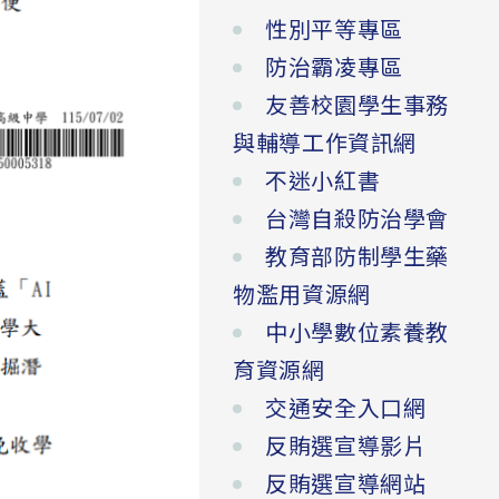
性別平等專區
防治霸凌專區
友善校園學生事務
與輔導工作資訊網
不迷小紅書
台灣自殺防治學會
教育部防制學生藥
物濫用資源網
中小學數位素養教
育資源網
交通安全入口網
反賄選宣導影片
反賄選宣導網站