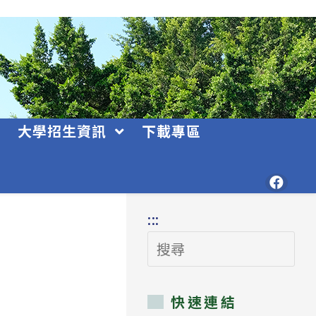
大學招生資訊
下載專區
:::
搜
尋
快速連結