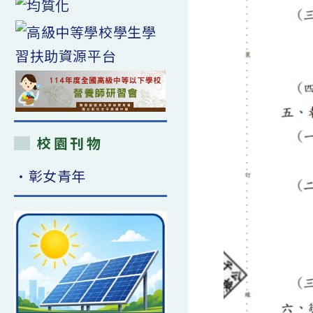
校園刊物
•彰女青年