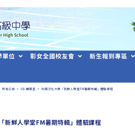
學單位
彰女全國校友會
新生報到專區
>
所有公告
>
08.輔導室
>
中國文化大學「新鮮人學堂FM暑期特輯」體驗課程
「新鮮人學堂FM暑期特輯」體驗課程