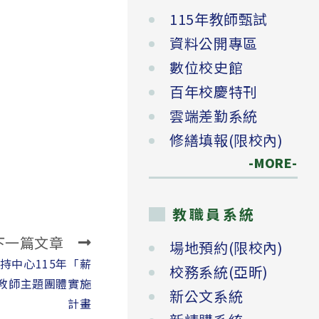
115年教師甄試
資料公開專區
數位校史館
百年校慶特刊
雲端差勤系統
修繕填報(限校內)
-MORE-
教職員系統
下一篇文章
場地預約(限校內)
持中心115年「薪
校務系統(亞昕)
）教師主題團體實施
新公文系統
計畫