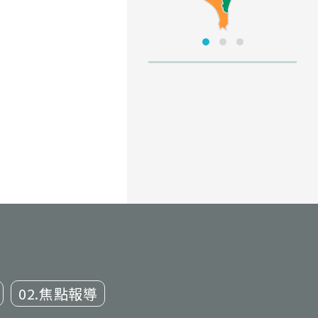
02.焦點報導