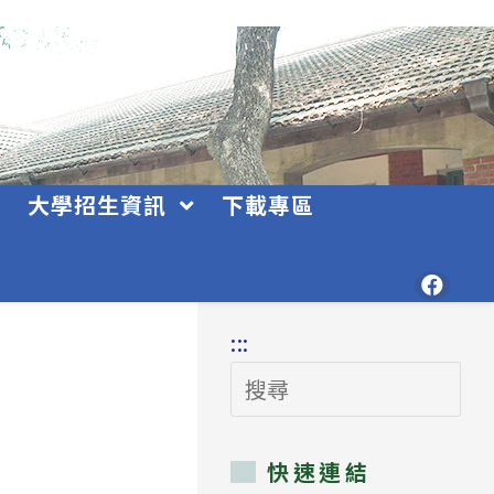
大學招生資訊
下載專區
:::
搜
尋
快速連結