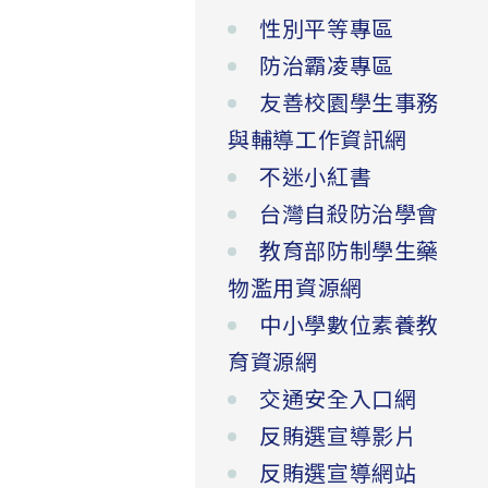
性別平等專區
防治霸凌專區
友善校園學生事務
與輔導工作資訊網
不迷小紅書
台灣自殺防治學會
教育部防制學生藥
物濫用資源網
中小學數位素養教
育資源網
交通安全入口網
反賄選宣導影片
反賄選宣導網站