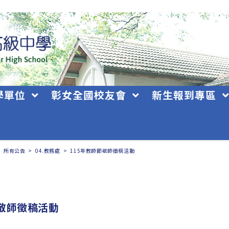
學單位
彰女全國校友會
新生報到專區
>
所有公告
>
04.教務處
>
115年教師節敬師徵稿活動
節敬師徵稿活動