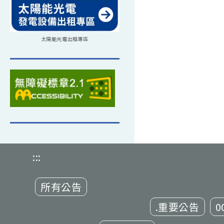
太陽能光電出租專區
:::
所有公告
.重要公告
0