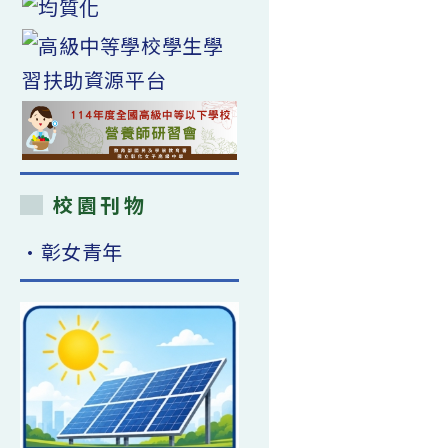
校園刊物
•彰女青年