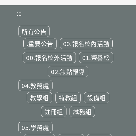
:::
所有公告
.重要公告
00.報名校內活動
00.報名校外活動
01.榮譽榜
02.焦點報導
04.教務處
教學組
特教組
設備組
註冊組
試務組
05.學務處