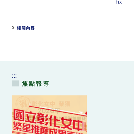
fix
相關內容
:::
焦點報導