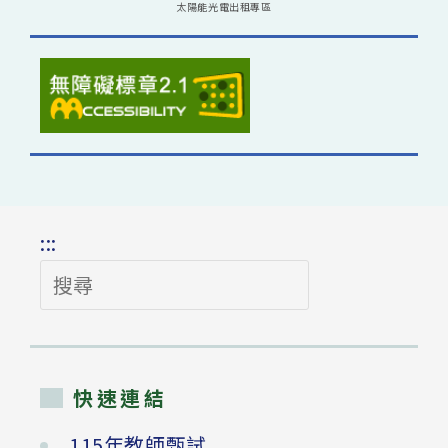
太陽能光電出租專區
:::
搜
尋
快速連結
115年教師甄試