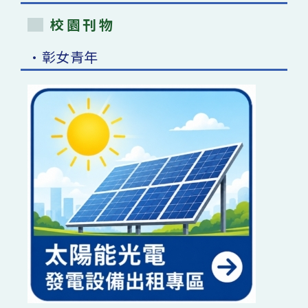
校園刊物
•彰女青年