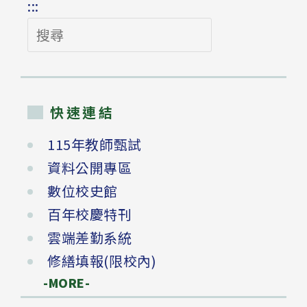
:::
搜
尋
快速連結
115年教師甄試
資料公開專區
數位校史館
百年校慶特刊
雲端差勤系統
修繕填報(限校內)
-MORE-