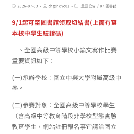
Post
Post
Post
2026-07-03
chgshchc01
.重要公告
/
07.圖書館
published:
author:
category:
9/1起可至圖書館領取切結書(上面有寫
本校中學生驗證碼)
一、全國高級中等學校小論文寫作比賽
重要資訊如下：
(一)承辦學校：國立中興大學附屬高級中
學。
(二)參賽對象：全國高級中等學校學生
（含高級中等教育階段非學校型態實驗
教育學生，網站註冊報名事宜請洽國立