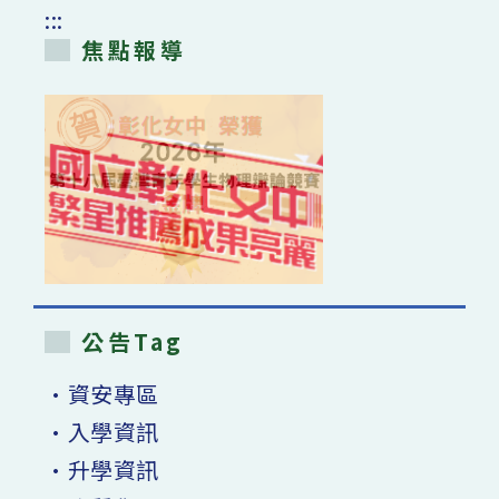
:::
焦點報導
公告Tag
•資安專區
•入學資訊
•升學資訊