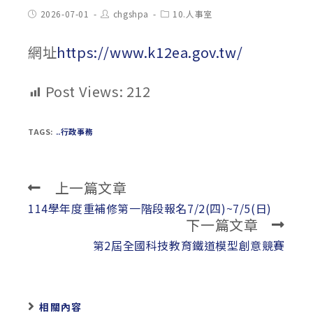
Post
Post
Post
2026-07-01
chgshpa
10.人事室
published:
author:
category:
網址
https://www.k12ea.gov.tw/
Post Views:
212
TAGS:
..行政事務
上一篇文章
Read
more
114學年度重補修第一階段報名7/2(四)~7/5(日)
下一篇文章
articles
第2屆全國科技教育鐵道模型創意競賽
相關內容