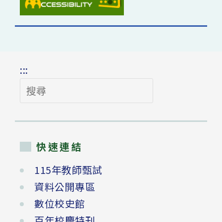
:::
搜
尋
快速連結
115年教師甄試
資料公開專區
數位校史館
百年校慶特刊