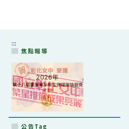
:::
焦點報導
公告Tag