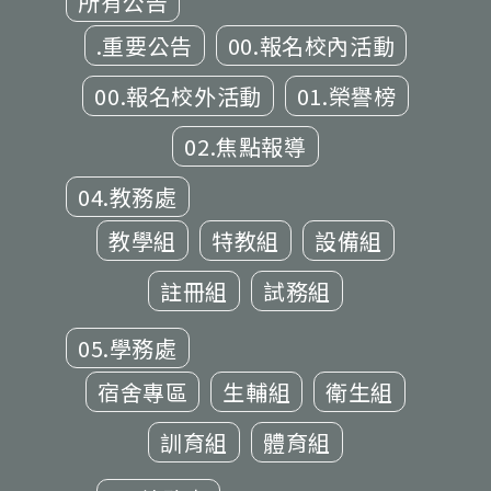
所有公告
.重要公告
00.報名校內活動
00.報名校外活動
01.榮譽榜
02.焦點報導
04.教務處
教學組
特教組
設備組
註冊組
試務組
05.學務處
宿舍專區
生輔組
衛生組
訓育組
體育組