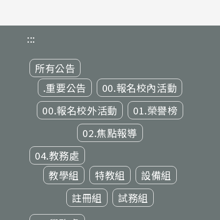
:::
所有公告
.重要公告
00.報名校內活動
00.報名校外活動
01.榮譽榜
02.焦點報導
04.教務處
教學組
特教組
設備組
註冊組
試務組