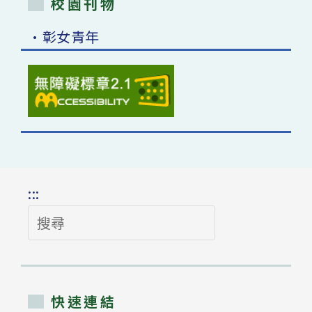
校園刊物
•彰女青年
:::
搜
尋
快速連結