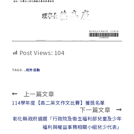
Post Views:
104
TAGS:
..校外活動
上一篇文章
Read
more
114學年度【高二英文作文比賽】獲獎名單
下一篇文章
articles
彰化縣政府遴選「行政院及衛生福利部兒童及少年
福利與權益事務相關小組兒少代表」