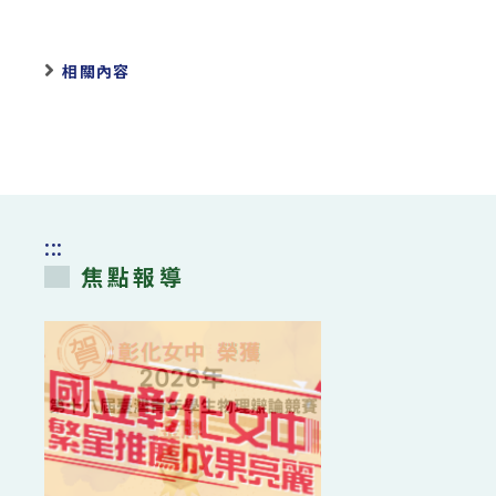
相關內容
:::
焦點報導