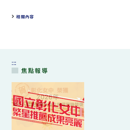
相關內容
:::
焦點報導