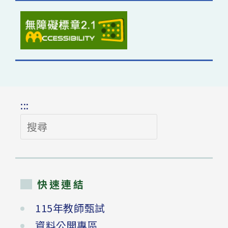
:::
搜
尋
快速連結
115年教師甄試
資料公開專區