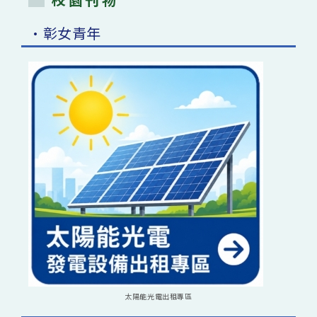
•彰女青年
太陽能光電出租專區