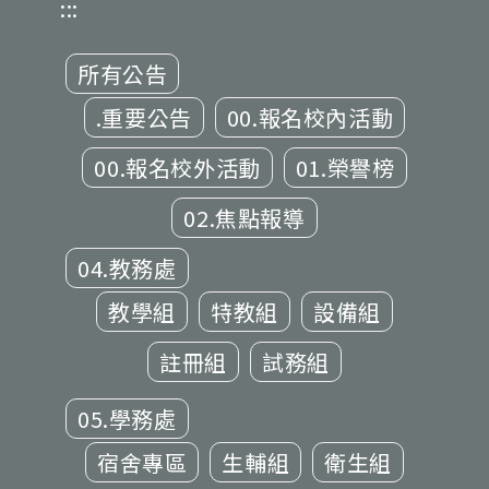
:::
所有公告
.重要公告
00.報名校內活動
00.報名校外活動
01.榮譽榜
02.焦點報導
04.教務處
教學組
特教組
設備組
註冊組
試務組
05.學務處
宿舍專區
生輔組
衛生組