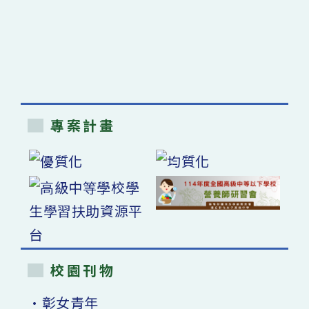
專案計畫
校園刊物
•彰女青年