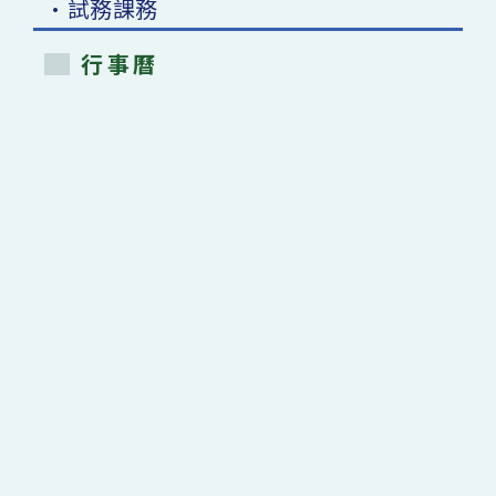
•試務課務
行事曆