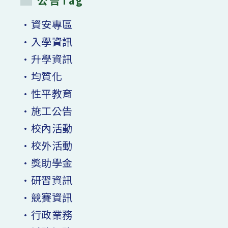
公告Tag
•資安專區
•入學資訊
•升學資訊
•均質化
•性平教育
•施工公告
•校內活動
•校外活動
•獎助學金
•研習資訊
•競賽資訊
•行政業務