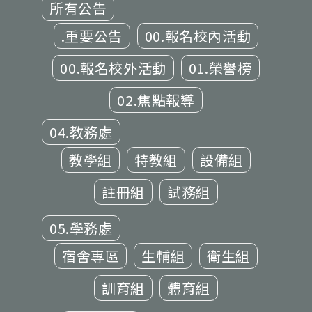
所有公告
.重要公告
00.報名校內活動
00.報名校外活動
01.榮譽榜
02.焦點報導
04.教務處
教學組
特教組
設備組
註冊組
試務組
05.學務處
宿舍專區
生輔組
衛生組
訓育組
體育組