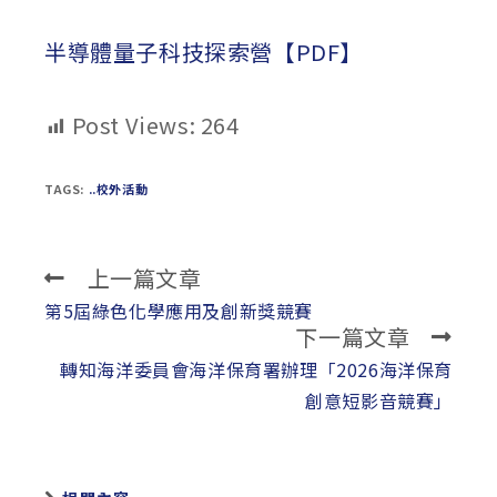
published:
author:
category:
半導體量子科技探索營【PDF】
Post Views:
264
TAGS:
..校外活動
上一篇文章
Read
more
第5屆綠色化學應用及創新獎競賽
下一篇文章
articles
轉知海洋委員會海洋保育署辦理「2026海洋保育
創意短影音競賽」