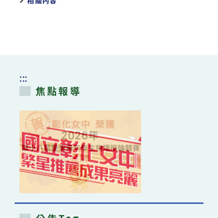
相關內容
:::
焦點報導