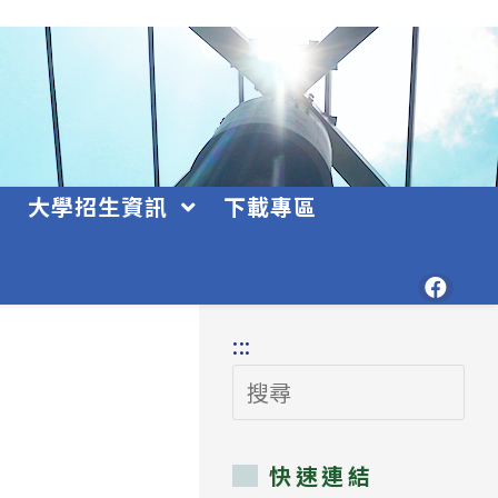
大學招生資訊
下載專區
:::
搜
尋
快速連結