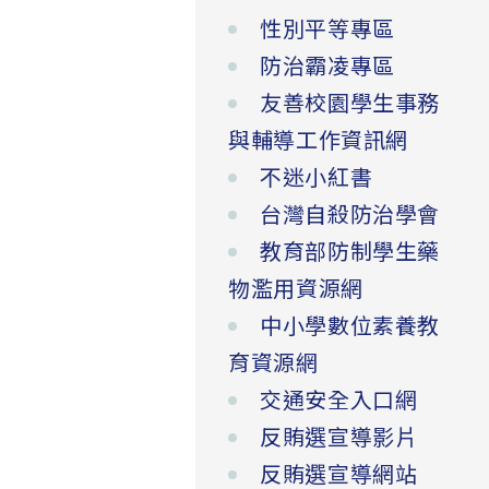
性別平等專區
防治霸凌專區
友善校園學生事務
與輔導工作資訊網
不迷小紅書
台灣自殺防治學會
教育部防制學生藥
物濫用資源網
中小學數位素養教
育資源網
交通安全入口網
反賄選宣導影片
反賄選宣導網站