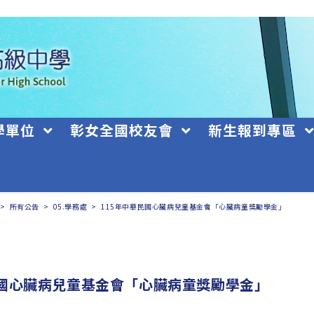
學單位
彰女全國校友會
新生報到專區
>
所有公告
>
05.學務處
>
115年中華民國心臟病兒童基金會「心臟病童獎勵學金」
民國心臟病兒童基金會「心臟病童獎勵學金」