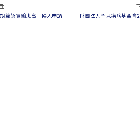
章
學期雙語實驗班高一轉入申請
財團法人罕見疾病基金會2