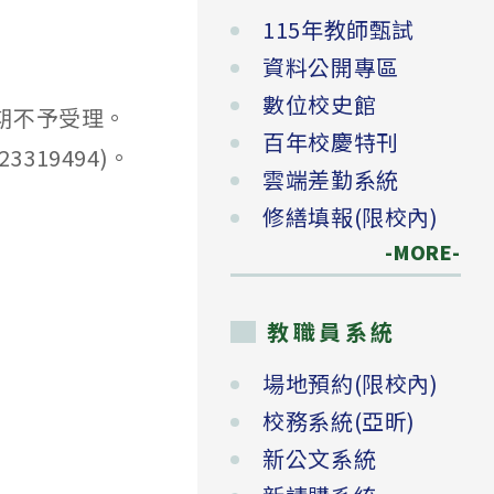
115年教師甄試
資料公開專區
數位校史館
逾期不予受理。
百年校慶特刊
19494)。
雲端差勤系統
修繕填報(限校內)
-MORE-
教職員系統
場地預約(限校內)
校務系統(亞昕)
新公文系統