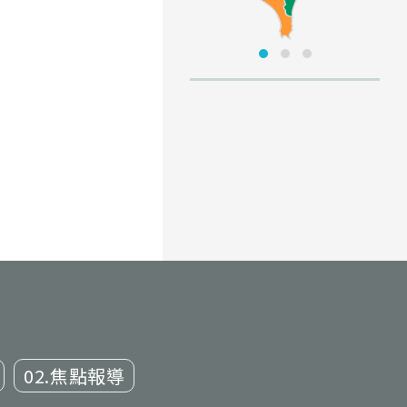
02.焦點報導