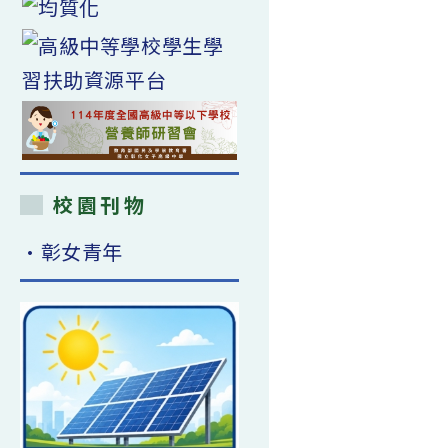
校園刊物
•彰女青年