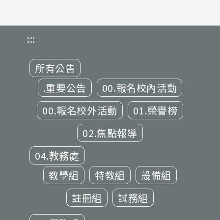
:::
所有公告
.重要公告
00.報名校內活動
00.報名校外活動
01.榮譽榜
02.焦點報導
04.教務處
教學組
特教組
設備組
註冊組
試務組