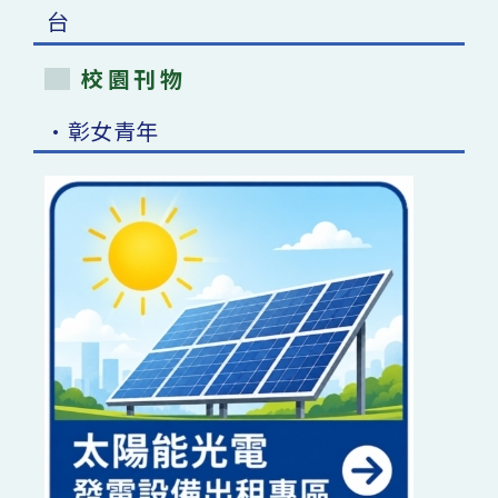
校園刊物
•彰女青年