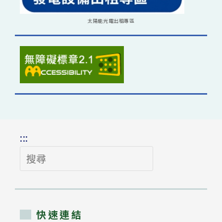
太陽能光電出租專區
:::
搜
尋
快速連結