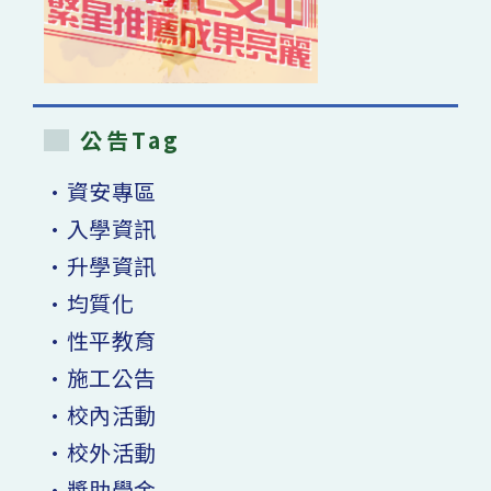
公告Tag
•資安專區
•入學資訊
•升學資訊
•均質化
•性平教育
•施工公告
•校內活動
•校外活動
•獎助學金