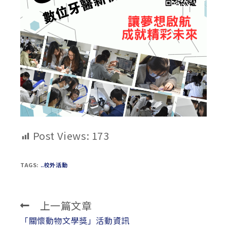
Post Views:
173
TAGS:
..校外活動
上一篇文章
Read
more
「關懷動物文學獎」活動資訊