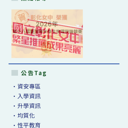
公告Tag
•資安專區
•入學資訊
•升學資訊
•均質化
•性平教育