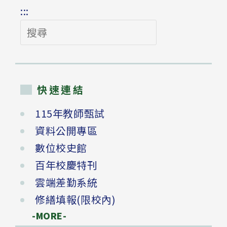
:::
搜
尋
快速連結
115年教師甄試
資料公開專區
數位校史館
百年校慶特刊
雲端差勤系統
修繕填報(限校內)
-MORE-