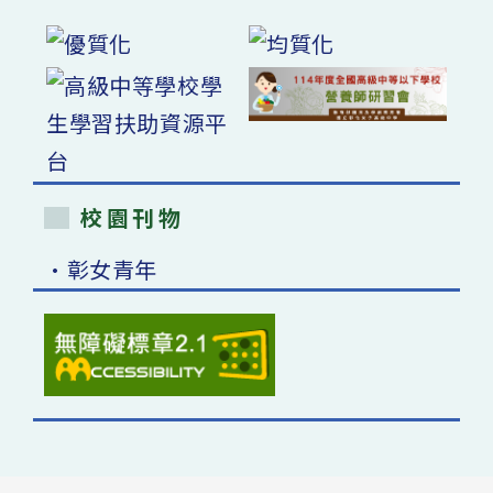
校園刊物
•彰女青年