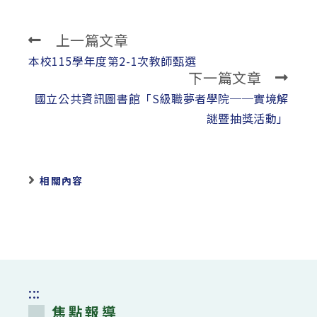
上一篇文章
Read
more
本校115學年度第2-1次教師甄選
下一篇文章
articles
國立公共資訊圖書館「S級職夢者學院──實境解
謎暨抽獎活動」
相關內容
:::
焦點報導